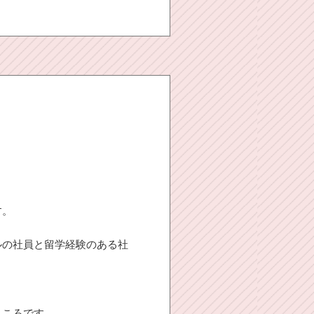
す。
ルの社員と留学経験のある社
ところです。