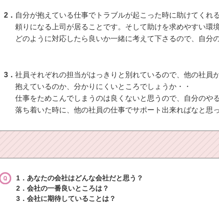
2．
自分が抱えている仕事でトラブルが起こった時に助けてくれ
頼りになる上司が居ることです。そして助けを求めやすい環
どのように対応したら良いか一緒に考えて下さるので、自分
3．
社員それぞれの担当がはっきりと別れているので、他の社員
抱えているのか、分かりにくいところでしょうか・・
仕事をためこんでしまうのは良くないと思うので、自分のや
落ち着いた時に、他の社員の仕事でサポート出来ればなと思
1．あなたの会社はどんな会社だと思う？
2．会社の一番良いところは？
3．会社に期待していることは？