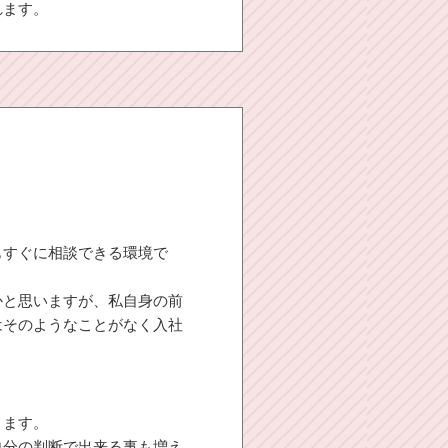
れます。
もすぐに相談できる環境で
かと思いますが、私自身の前
はそのようなことがなく入社
きます。
自分の判断で出来る事も増え