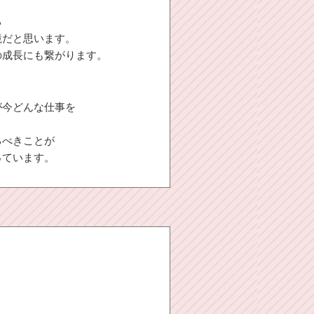
る
境だと思います。
の成長にも繋がります。
が今どんな仕事を
るべきことが
っています。