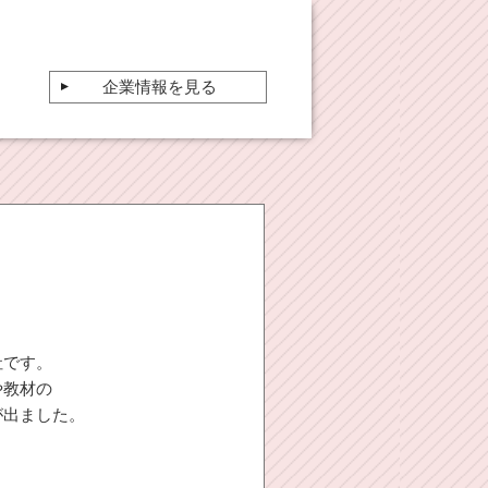
企業情報を見る
社です。
や教材の
が出ました。