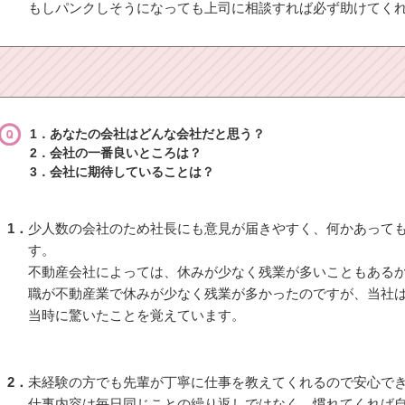
もしパンクしそうになっても上司に相談すれば必ず助けてく
1．あなたの会社はどんな会社だと思う？
2．会社の一番良いところは？
3．会社に期待していることは？
1．
少人数の会社のため社長にも意見が届きやすく、何かあって
す。
不動産会社によっては、休みが少なく残業が多いこともある
職が不動産業で休みが少なく残業が多かったのですが、当社
当時に驚いたことを覚えています。
2．
未経験の方でも先輩が丁寧に仕事を教えてくれるので安心で
仕事内容は毎日同じことの繰り返しではなく、慣れてくれば