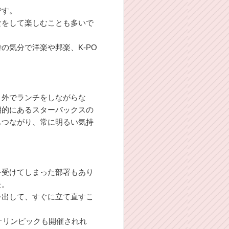
です。
食をして楽しむことも多いで
の気分で洋楽や邦楽、K-PO
、外でランチをしながらな
期的にあるスターバックスの
もつながり、常に明るい気持
を受けてしまった部署もあり
た。
を出して、すぐに立て直すこ
オリンピックも開催されれ