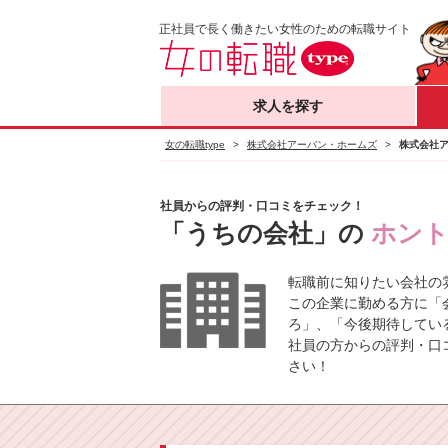
正社員で長く働きたい女性のための転職サイト
求人を探す
女の転職type
>
株式会社アーバン・ホームズ
>
株式会社
社員からの評判・口コミをチェック！
「うちの会社」の
ホン
転職前に知りたい会社の
この企業に勤める方に「
ろ」、「今後期待してい
社員の方からの評判・口
さい！