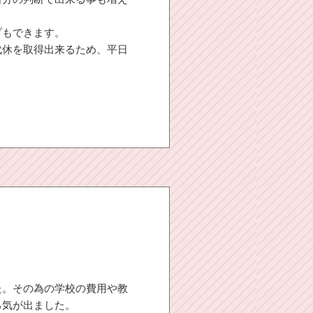
プもできます。
代休を取得出来るため、平日
た。その為の学校の費用や教
る気が出ました。