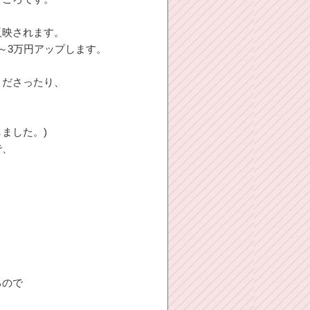
反映されます。
～3万円アップします。
くださったり、
ました。)
で、
るので