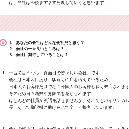
ば、当社は今後ますます発展していくと思います。
1．あなたの会社はどんな会社だと思う？
2．会社の一番良いところは？
3．会社に期待していることは？
1．
一言で言うなら「真面目で若々しい会社」です。
会社は六本木にあり、駅近くの店を構えているため、
日本人のお客様だけでなく外国人のお客様も多く来店されま
そのため日々新鮮な雰囲気を感じられます。
ほとんどの社員が英語を話せませんが、それでもバイリンガ
長、そして翻訳機に助けられて楽しく接客しています。
2．
会社の魅力は上司が頑張った成果をしっかり評価してくれる