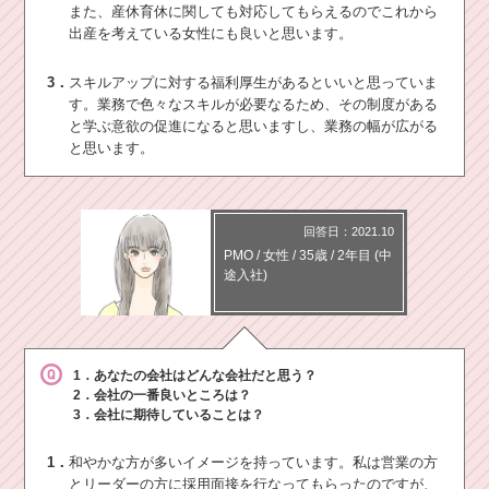
また、産休育休に関しても対応してもらえるのでこれから
出産を考えている女性にも良いと思います。
3．
スキルアップに対する福利厚生があるといいと思っていま
す。業務で色々なスキルが必要なるため、その制度がある
と学ぶ意欲の促進になると思いますし、業務の幅が広がる
と思います。
回答日：2021.10
PMO
/
女性 /
35歳
/
2年目
(中
途入社)
1．あなたの会社はどんな会社だと思う？
2．会社の一番良いところは？
3．会社に期待していることは？
1．
和やかな方が多いイメージを持っています。私は営業の方
とリーダーの方に採用面接を行なってもらったのですが、