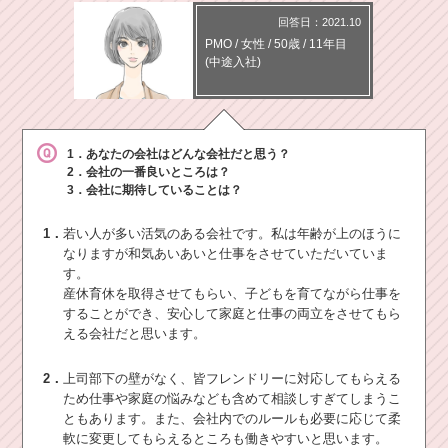
回答日：2021.10
PMO
/
女性 /
50歳
/
11年目
(中途入社)
1．あなたの会社はどんな会社だと思う？
2．会社の一番良いところは？
3．会社に期待していることは？
1．
若い人が多い活気のある会社です。私は年齢が上のほうに
なりますが和気あいあいと仕事をさせていただいていま
す。
産休育休を取得させてもらい、子どもを育てながら仕事を
することができ、安心して家庭と仕事の両立をさせてもら
える会社だと思います。
2．
上司部下の壁がなく、皆フレンドリーに対応してもらえる
ため仕事や家庭の悩みなども含めて相談しすぎてしまうこ
ともあります。また、会社内でのルールも必要に応じて柔
軟に変更してもらえるところも働きやすいと思います。