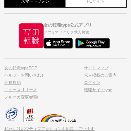
スマートフォン
PCサイト
女の転職type公式アプリ
アプリでサクサク求人検索！
女の転職typeTOP
サイトマップ
ヘルプ・お問い合わせ
求人掲載のご案内
会員規約
ログイン
ニュースリリース
転職サイトtype
メルマガ変更/解除
私たちはポジティブアクションを応援しています