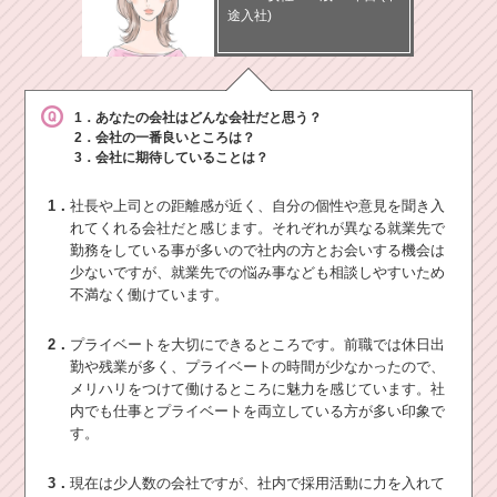
途入社)
1．あなたの会社はどんな会社だと思う？
2．会社の一番良いところは？
3．会社に期待していることは？
1．
社長や上司との距離感が近く、自分の個性や意見を聞き入
れてくれる会社だと感じます。それぞれが異なる就業先で
勤務をしている事が多いので社内の方とお会いする機会は
少ないですが、就業先での悩み事なども相談しやすいため
不満なく働けています。
2．
プライベートを大切にできるところです。前職では休日出
勤や残業が多く、プライベートの時間が少なかったので、
メリハリをつけて働けるところに魅力を感じています。社
内でも仕事とプライベートを両立している方が多い印象で
す。
3．
現在は少人数の会社ですが、社内で採用活動に力を入れて