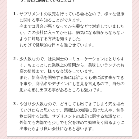
3．会社に期待していることは？
1．
サプリメントの販売を行っている会社なので、様々な健康
に関する事を知ることができます。
今までは具合が悪くなってから薬などで対処していました
が、この会社に入ってからは、病気になる前からならない
ように対処する方法を知りました。
おかげで健康的な日々を過ごせています。
2．
少人数なので、社員同士のコミュニケーションはとりやす
く、ちょっとした業務上の質問から、美味しいランチのお
店の情報まで、様々な会話をしています。
また、新商品を開発する際には誰よりも先に試す事ができ
る事や、商品名やデザインにも意見を言えるので、自分の
思いを形に出来る事があるところも魅力です。
3．
やはり少人数なので、どうしても出てきてしまう穴を埋め
ていけたらと思います。薬機法の知識に長けた人や、制作
物に関する知識、サプリメントの成分に関する知識など、
外部でも内部でも少しでも穴を埋めて効率良く回るように
出来たらより良い会社になると思います。