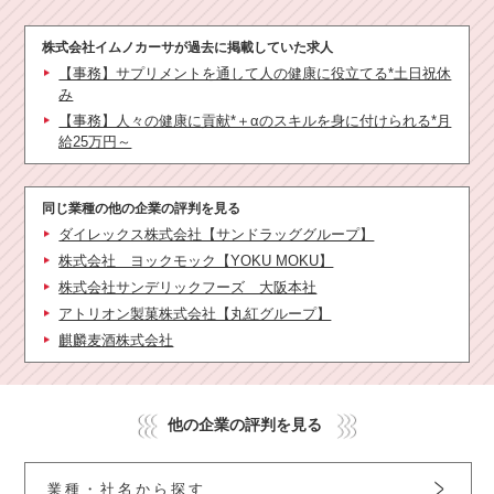
株式会社イムノカーサ
が過去に掲載していた求人
【事務】サプリメントを通して人の健康に役立てる*土日祝休
み
【事務】人々の健康に貢献*＋αのスキルを身に付けられる*月
給25万円～
同じ業種の他の企業の評判を見る
ダイレックス株式会社【サンドラッググループ】
株式会社 ヨックモック【YOKU MOKU】
株式会社サンデリックフーズ 大阪本社
アトリオン製菓株式会社【丸紅グループ】
麒麟麦酒株式会社
他の企業の評判を見る
業種・社名から探す