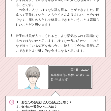
ることです。
この会社に入り、様々な知識を得ることができました。間
違って実践していたこともたくさんありました。自分だけ
でなく、周りの人たちを健康にできるということは素晴ら
しいことだと思います！
3．
若手の社員が入ってくれると、より活気あふれる職場にな
るのではないかと思います。様々な年代の方がいて、みん
なで持っている知恵を出し合い、協力して会社の発展に尽
力できるとより魅力的な会社になると思います。
回答日：2022.4
事業推進部
/
男性 /
45歳
/
3年
目
(中途入社)
1．あなたの会社はどんな会社だと思う？
2．会社の一番良いところは？