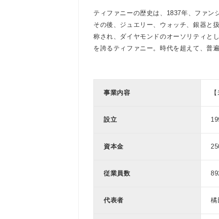
ティファニーの歴史は、1837年、ファ
その後、ジュエリー、ウォッチ、銀器と扱
称され、ダイヤモンドのオーソリティと
を誇るティファニー。時代を超えて、普
事業内容
【
設立
1
資本金
2
従業員数
8
代表者
橘