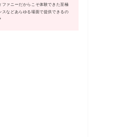
ィファニーだからこそ体験できた至極
ンスなどあらゆる場面で提供できるの
？