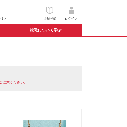
向け＞
会員登録
ログイン
る
転職について学ぶ
ご注意ください。