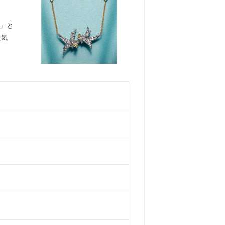
ド」と
人気