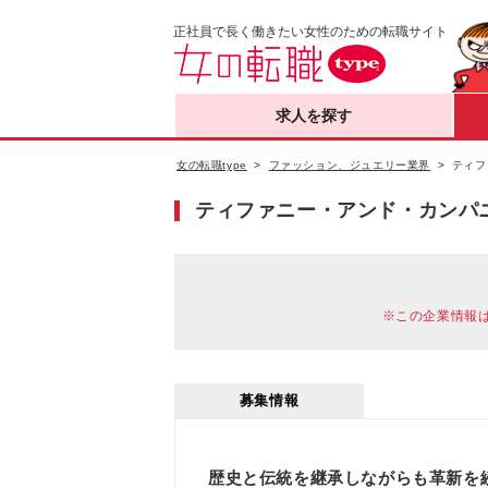
正社員で長く働きたい女性のための転職サイト
求人を探す
女の転職type
ファッション、ジュエリー業界
ティフ
ティファニー・アンド・カンパ
※この企業情報
募集情報
歴史と伝統を継承しながらも革新を