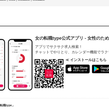
女の転職type公式アプリ - 女性の
アプリでサクサク求人検索！
チャットでやりとり、カレンダー機能でラク
≪ インストールはこちら
職type」