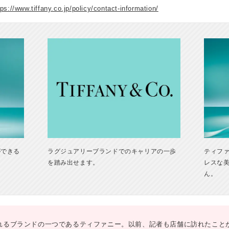
tps://www.tiffany.co.jp/policy/contact-information/
ができる
ラグジュアリーブランドでのキャリアの一歩
ティフ
を踏み出せます。
レスな美
ん。
れるブランドの一つであるティファニー。以前、記者も店舗に訪れたこと