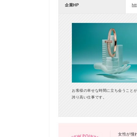
企業HP
ht
お客様の幸せな時間に立ち会うこと
誇り高い仕事です。
女性が憧