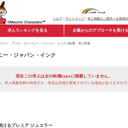
ヘルプ
｜
サイトマップ
｜
求人掲載のご案内＜企業様
求人ランキングを見る
企業からのアプローチを受け
ァニー・アンド・カンパニー・ジャパン・インクの転職・求人情報
ニー・ジャパン・インク
現在この求人は女の転職typeに掲載していません。
は、求人掲載当時の内容です。現在は内容が変更されている場合がありますので
続けるプレミア ジュエラー