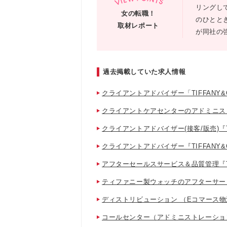
リングし
女の転職！
のひとと
取材レポート
が同社の
過去掲載していた求人情報
クライアントアドバイザー「TIFFANY
クライアントケアセンターのアドミニストレ
クライアントアドバイザー(接客/販売)『TI
クライアントアドバイザー『TIFFANY&
アフターセールスサービス＆品質管理『TIF
ティファニー製ウォッチのアフターサー
ディストリビューション （Eコマース
コールセンター（アドミニストレーショ