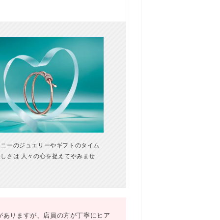
ァニーのジュエリーやギフトのタイム
しさは 人々の心を捉えてやみませ
がありますが、店員の方が丁寧にヒア