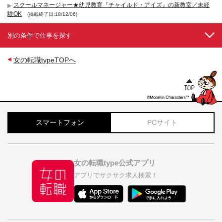
スクールマネージャー★幼児教育『チャイルド・アイズ』の新教室／未経
験OK
(掲載終了日:18/12/06)
別の条件で仕事を探す
女の転職typeTOPへ
スマートフォン
PCサイト
女の転職type公式アプリ
アプリでサクサク求人検索！