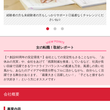
上
経験者の方も未経験者の方もしっかりサポート◎遠慮なくチャレンジくだ
さいね☆
女の転職！取材レポート
【＊創設60周年の安定環境＊】会社としての安定性もさることながら、「お
休みの充実」や、会社をあげて「残業削減を推進」しているなど、社員が長
い目線で活躍できるワークライフバランスへの配慮も万全。風通しの良い社
風から、あなたのアイデアや得意分野もフルに活かしながら、自分らしく活
躍できる舞台があります。「裁量大きく活躍したい！」「子どもと接するの
が大好き！」という方にオススメです♪
会社概要
事業内容