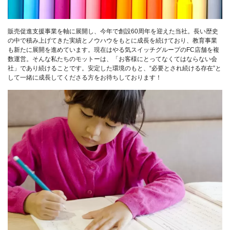
販売促進支援事業を軸に展開し、今年で創設60周年を迎えた当社。長い歴史
の中で積み上げてきた実績とノウハウをもとに成長を続けており、教育事業
も新たに展開を進めています。現在はやる気スイッチグループのFC店舗を複
数運営。そんな私たちのモットーは、「お客様にとってなくてはならない会
社」であり続けることです。安定した環境のもと、“必要とされ続ける存在”と
して一緒に成長してくださる方をお待ちしております！