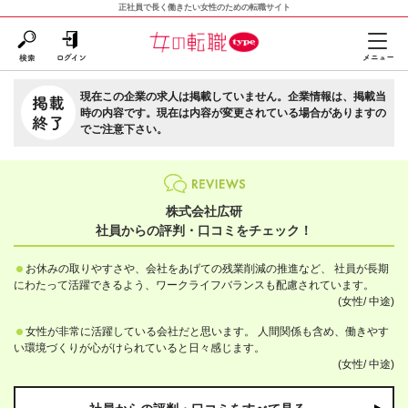
正社員で長く働きたい女性のための転職サイト
現在この企業の求人は掲載していません。企業情報は、掲載当
時の内容です。現在は内容が変更されている場合がありますの
でご注意下さい。
株式会社広研
社員からの評判・口コミをチェック！
お休みの取りやすさや、会社をあげての残業削減の推進など、 社員が長期
にわたって活躍できるよう、ワークライフバランスも配慮されています。
(女性/
中途)
女性が非常に活躍している会社だと思います。 人間関係も含め、働きやす
い環境づくりが心がけられていると日々感じます。
(女性/
中途)