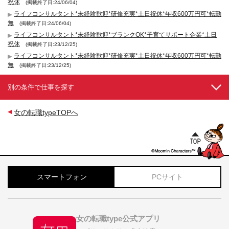
祝休
(掲載終了日:24/06/04)
ライフコンサルタント*未経験歓迎*研修充実*土日祝休*年収600万円可*転勤
無
(掲載終了日:24/06/04)
ライフコンサルタント*未経験歓迎*ブランクOK*子育てサポート企業*土日
祝休
(掲載終了日:23/12/25)
ライフコンサルタント*未経験歓迎*研修充実*土日祝休*年収600万円可*転勤
無
(掲載終了日:23/12/25)
別の条件で仕事を探す
女の転職typeTOPへ
スマートフォン
PCサイト
女の転職type公式アプリ