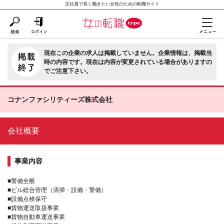
正社員で長く働きたい女性のための転職サイト
現在この企業の求人は掲載していません。企業情報は、掲載当
時の内容です。現在は内容が変更されている場合がありますの
でご注意下さい。
コナンファシリティーズ株式会社
会社概要
事業内容
■警備全般
■ビル総合管理（清掃・設備・警備）
■設備点検保守
■貨物運送取扱事業
■貨物自動車運送事業