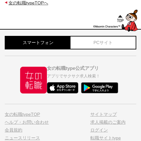
女の転職typeTOPへ
スマートフォン
PCサイト
女の転職type公式アプリ
アプリでサクサク求人検索！
女の転職typeTOP
サイトマップ
ヘルプ・お問い合わせ
求人掲載のご案内
会員規約
ログイン
ニュースリリース
転職サイトtype