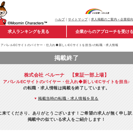
ヘルプ
｜
サイトマップ
｜
求人掲載のご案内＜企業様
求人ランキングを見る
企業からのアプローチを受け
アパレルECサイトのバイヤー・仕入れ◆新しいECサイトを担当♪の転職・求人情報
掲載終了
株式会社 ベルーナ 【東証一部上場】
アパレルECサイトのバイヤー・仕入れ◆新しいECサイトを担当♪
の転職・求人情報は掲載を終了しています。
掲載当時の転職・求人情報を見る
eに来てくださり、ありがとうございます！ご希望の求人が無く申し
掲載中の似ている求人をご紹介します！