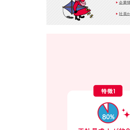
企業
社員