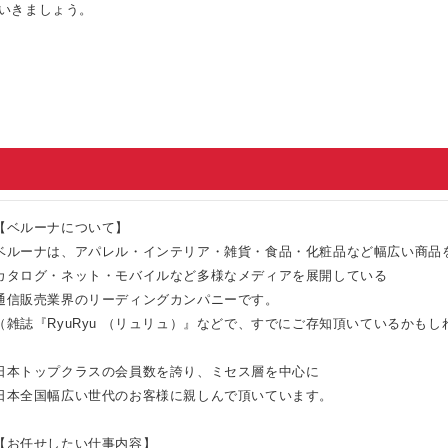
いきましょう。
【ベルーナについて】
ベルーナは、アパレル・インテリア・雑貨・食品・化粧品など幅広い商品
カタログ・ネット・モバイルなど多様なメディアを展開している
通信販売業界のリーディングカンパニーです。
（雑誌『RyuRyu （リュリュ）』などで、すでにご存知頂いているかも
日本トップクラスの会員数を誇り、ミセス層を中心に
日本全国幅広い世代のお客様に親しんで頂いています。
【お任せしたい仕事内容】