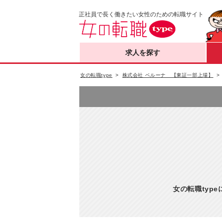
正社員で長く働きたい女性のための転職サイト
求人を探す
女の転職type
株式会社 ベルーナ 【東証一部上場】
女の転職typ