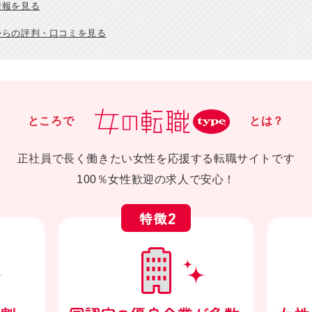
情報を見る
からの評判・口コミを見る
ところで
とは？
正社員で長く働きたい女性を応援する転職サイトです
100％女性歓迎の求人で安心！