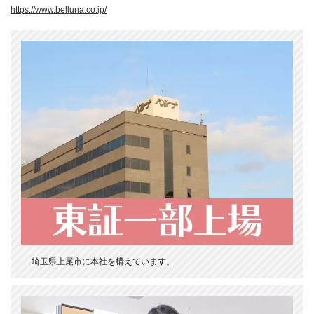
https://www.belluna.co.jp/
埼玉県上尾市に本社を構えています。