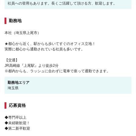
社員への登用もあります。長くご活躍して頂ける方、歓迎します。
勤務地
本社（埼玉県上尾市）
★都心から近く、駅からも歩いてすぐのオフィス立地！
実際に都心から通勤されている社員も多いです。
【交通】
JR高崎線『上尾駅』より徒歩2分
※都内からも、ラッシュに合わずに電車で座って通勤できます。
勤務地エリア
埼玉県
応募資格
◆専門卒以上
◆未経験歓迎！
◆第二新卒歓迎