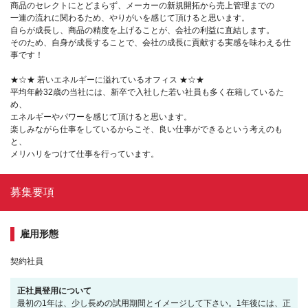
商品のセレクトにとどまらず、メーカーの新規開拓から売上管理までの
一連の流れに関わるため、やりがいを感じて頂けると思います。
自らが成長し、商品の精度を上げることが、会社の利益に直結します。
そのため、自身が成長することで、会社の成長に貢献する実感を味わえる仕
事です！
★☆★ 若いエネルギーに溢れているオフィス ★☆★
平均年齢32歳の当社には、新卒で入社した若い社員も多く在籍しているた
め、
エネルギーやパワーを感じて頂けると思います。
楽しみながら仕事をしているからこそ、良い仕事ができるという考えのも
と、
メリハリをつけて仕事を行っています。
募集要項
雇用形態
契約社員
正社員登用について
最初の1年は、少し長めの試用期間とイメージして下さい。1年後には、正