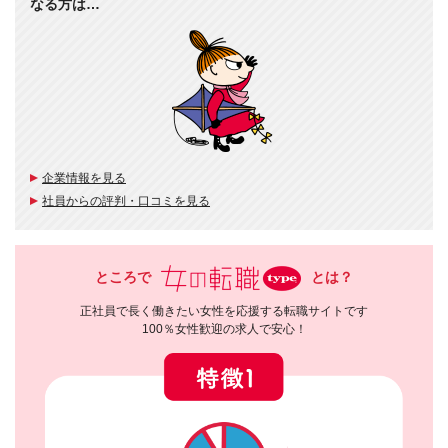
なる方は…
企業情報を見る
社員からの評判・口コミを見る
ところで
とは？
正社員で長く働きたい女性を応援する転職サイトです
100％女性歓迎の求人で安心！