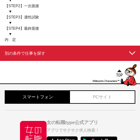
▼
【STEP2】一次面接
▼
【STEP3】適性試験
▼
【STEP4】最終面接
▼
内 定
別の条件で仕事を探す
スマートフォン
PCサイト
女の転職type公式アプリ
アプリでサクサク求人検索！