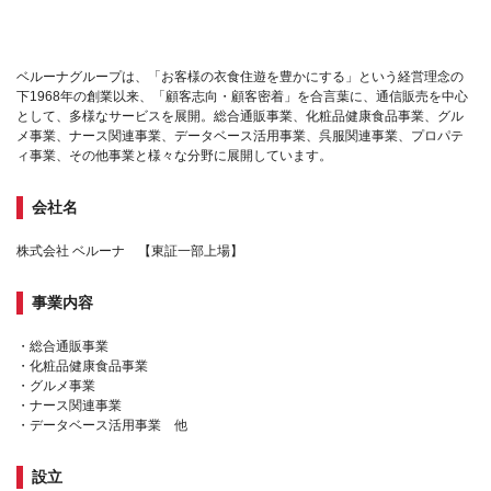
ベルーナグループは、「お客様の衣食住遊を豊かにする」という経営理念の
下1968年の創業以来、「顧客志向・顧客密着」を合言葉に、通信販売を中心
として、多様なサービスを展開。総合通販事業、化粧品健康食品事業、グル
メ事業、ナース関連事業、データベース活用事業、呉服関連事業、プロパテ
ィ事業、その他事業と様々な分野に展開しています。
会社名
株式会社 ベルーナ 【東証一部上場】
事業内容
・総合通販事業
・化粧品健康食品事業
・グルメ事業
・ナース関連事業
・データベース活用事業 他
設立