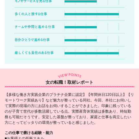
女の転職！取材レポート
【多様な働き方実践企業のプラチナ企業に認定】【年間休日120日以上】【リ
モートワーク実績あり】など魅力が整っている同社。今回、本社にお伺いし
て実際の現場の方にお話をお伺いすることができました。印象に残っている
のが子育て世代が多数活躍している点。実際産育休実績は多数あり、時短勤
務も可能だそうです。安定した基盤が整っており、家庭と仕事を両立したい
方にとってピッタリの環境が整っていると感じました。
この仕事で磨ける経験・能力
■お客様との折衝スキル