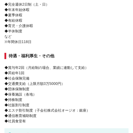
◆完全週休2日制（土・日）
◆年末年始休暇
◆夏季休暇
◆有給休暇
◆育児・介護休暇
◆半休制度
など
※年間休日118日
待遇・福利厚生・その他
◆賞与年2回（月給制の場合、業績に連動して支給）
◆昇給年1回
◆社会保険完備
◆交通費支給（上限月額3万5000円）
◆団体保険制度
◆保養施設（各地）
◆持株制度
◆社販割引制度
◆エステ割引制度（子会社株式会社オージオ：銀座）
◆通信教育補助制度
◆社員食堂有