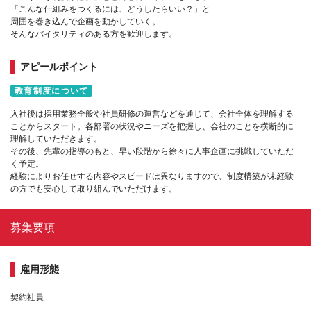
「こんな仕組みをつくるには、どうしたらいい？」と
周囲を巻き込んで企画を動かしていく。
そんなバイタリティのある方を歓迎します。
アピールポイント
教育制度について
入社後は採用業務全般や社員研修の運営などを通じて、会社全体を理解する
ことからスタート。各部署の状況やニーズを把握し、会社のことを横断的に
理解していただきます。
その後、先輩の指導のもと、早い段階から徐々に人事企画に挑戦していただ
く予定。
経験によりお任せする内容やスピードは異なりますので、制度構築が未経験
の方でも安心して取り組んでいただけます。
募集要項
雇用形態
契約社員