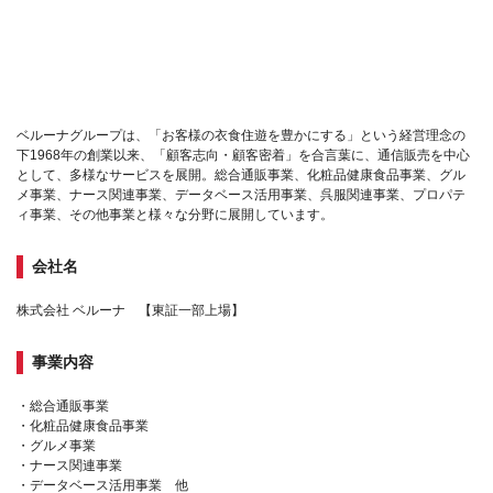
ベルーナグループは、「お客様の衣食住遊を豊かにする」という経営理念の
下1968年の創業以来、「顧客志向・顧客密着」を合言葉に、通信販売を中心
として、多様なサービスを展開。総合通販事業、化粧品健康食品事業、グル
メ事業、ナース関連事業、データベース活用事業、呉服関連事業、プロパテ
ィ事業、その他事業と様々な分野に展開しています。
会社名
株式会社 ベルーナ 【東証一部上場】
事業内容
・総合通販事業
・化粧品健康食品事業
・グルメ事業
・ナース関連事業
・データベース活用事業 他