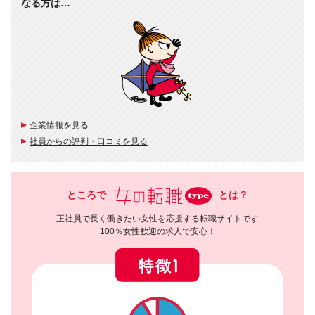
なる方は…
企業情報を見る
社員からの評判・口コミを見る
ところで
とは？
正社員で長く働きたい女性を応援する転職サイトです
100％女性歓迎の求人で安心！