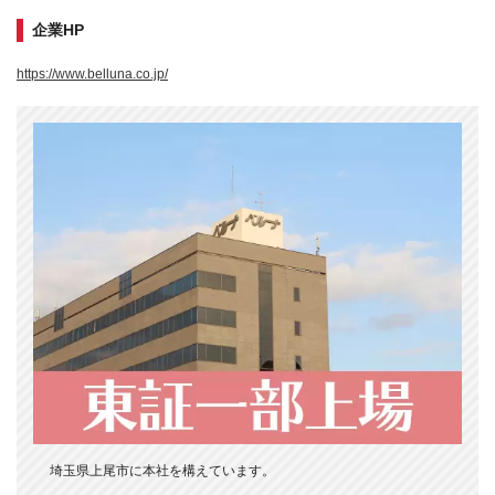
企業HP
https://www.belluna.co.jp/
埼玉県上尾市に本社を構えています。