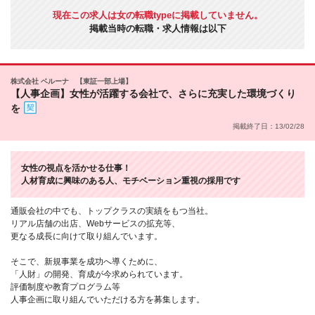
現在この求人は女の転職typeに掲載していません。
掲載当時の転職・求人情報は以下
株式会社 ベルーナ 【東証一部上場】
【人事企画】女性が活躍する会社で、さらに充実した環境づくり
を
掲載終了日：13/02/28
女性の視点を活かせる仕事！
人材育成に興味のある人、モチベーション重視の採用です
通販会社の中でも、トップクラスの実績をもつ当社。
リアル店舗の出店、Webサービスの拡充等、
更なる成長に向けて取り組んでいます。
そこで、新規事業を成功へ導くために、
「人財」の開発、育成が今求められています。
評価制度や教育プログラム等
人事企画に取り組んでいただける方を募集します。