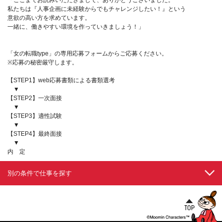
私たちは『人事企画に未経験からでもチャレンジしたい！』という
意欲の高い方を求めています。
一緒に、働きやすい環境を作っていきましょう！」
「女の転職type」の専用応募フォームからご応募ください。
※応募の秘密厳守します。
【STEP1】web応募書類による書類選考
▼
【STEP2】一次面接
▼
【STEP3】適性試験
▼
【STEP4】最終面接
▼
内 定
別の条件で仕事を探す