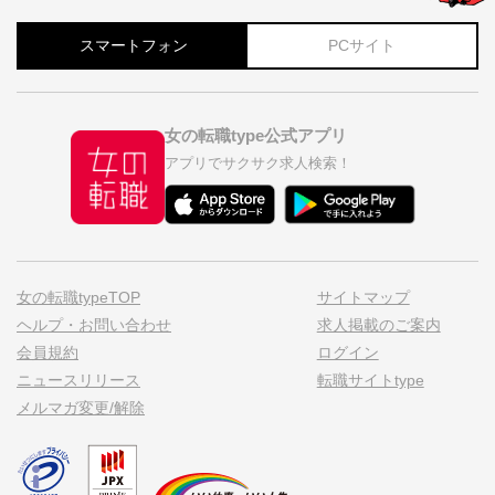
スマートフォン
PCサイト
女の転職type公式アプリ
アプリでサクサク求人検索！
女の転職typeTOP
サイトマップ
ヘルプ・お問い合わせ
求人掲載のご案内
会員規約
ログイン
ニュースリリース
転職サイトtype
メルマガ変更/解除