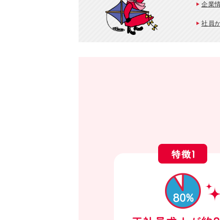
企業
社員