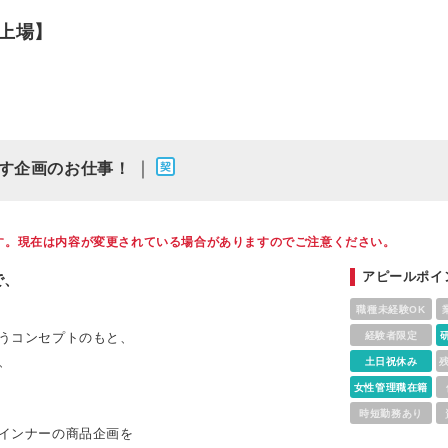
上場】
｜
す企画のお仕事！
す。現在は内容が変更されている場合がありますのでご注意ください。
アピールポイ
で、
職種未経験OK
いうコンセプトのもと、
経験者限定
、
土日祝休み
女性管理職在籍
時短勤務あり
、インナーの商品企画を