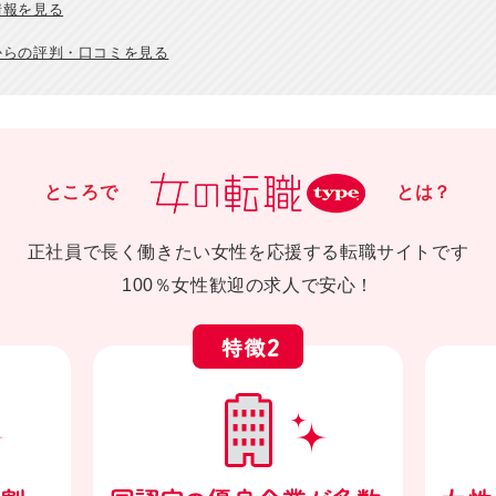
情報を見る
からの評判・口コミを見る
ところで
とは？
正社員で長く働きたい女性を応援する転職サイトです
100％女性歓迎の求人で安心！