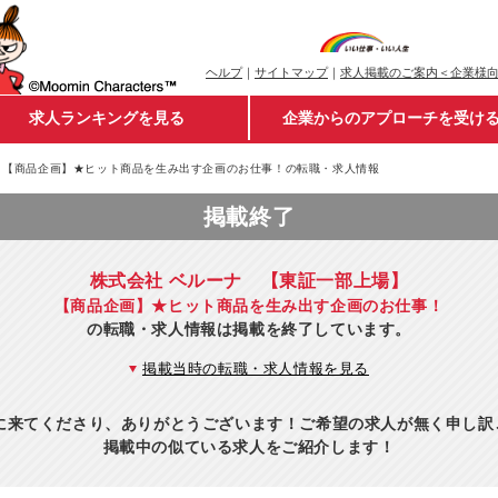
ヘルプ
｜
サイトマップ
｜
求人掲載のご案内＜企業様
求人ランキングを見る
企業からのアプローチを受け
【商品企画】★ヒット商品を生み出す企画のお仕事！の転職・求人情報
掲載終了
株式会社 ベルーナ 【東証一部上場】
【商品企画】★ヒット商品を生み出す企画のお仕事！
の転職・求人情報は掲載を終了しています。
掲載当時の転職・求人情報を見る
eに来てくださり、ありがとうございます！ご希望の求人が無く申し
掲載中の似ている求人をご紹介します！