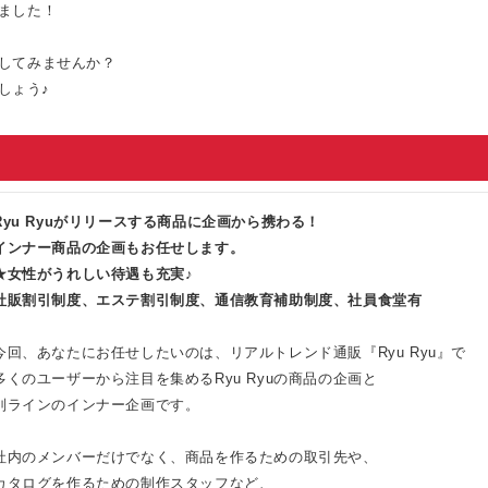
ました！
してみませんか？
しょう♪
Ryu Ryuがリリースする商品に企画から携わる！
インナー商品の企画もお任せします。
★女性がうれしい待遇も充実♪
社販割引制度、エステ割引制度、通信教育補助制度、社員食堂有
今回、あなたにお任せしたいのは、リアルトレンド通販『Ryu Ryu』で
多くのユーザーから注目を集めるRyu Ryuの商品の企画と
別ラインのインナー企画です。
社内のメンバーだけでなく、商品を作るための取引先や、
カタログを作るための制作スタッフなど、