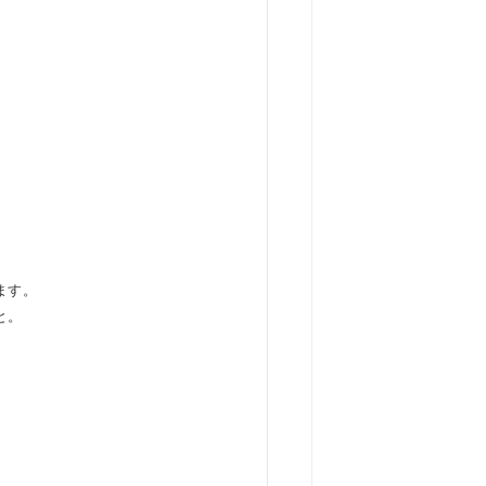
ます。
と。