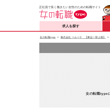
正社員で長く働きたい女性のための転職サイト
求人を探す
女の転職type
株式会社 ベルーナ 【東証一部上場】
女の転職typ