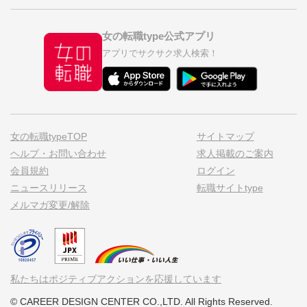
女の転職type公式アプリ
アプリでサクサク求人検索！
女の転職typeTOP
サイトマップ
ヘルプ・お問い合わせ
求人掲載のご案内
会員規約
ログイン
ニュースリリース
転職サイトtype
メルマガ変更/解除
私たちはポジティブアクションを応援しています
© CAREER DESIGN CENTER CO.,LTD. All Rights Reserved.