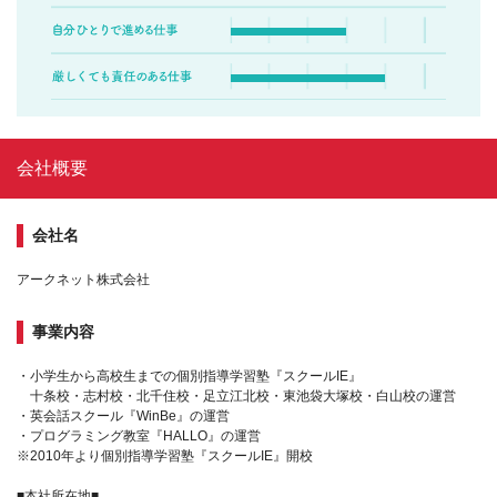
会社概要
会社名
アークネット株式会社
事業内容
・小学生から高校生までの個別指導学習塾『スクールIE』
十条校・志村校・北千住校・足立江北校・東池袋大塚校・白山校の運営
・英会話スクール『WinBe』の運営
・プログラミング教室『HALLO』の運営
※2010年より個別指導学習塾『スクールIE』開校
■本社所在地■