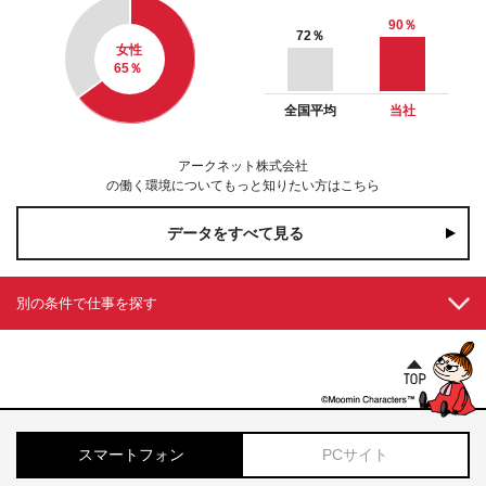
90
％
72
％
女性
65
％
全国平均
当社
アークネット株式会社
の働く環境についてもっと知りたい方はこちら
データをすべて見る
別の条件で仕事を探す
スマートフォン
PCサイト