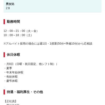
男女比
2:8
勤務時間
12：00～21：00（火～金）
10：00～18：00（土）
※アルバイト採用の場合には週1日・1授業(50分+準備10分)から応相談
休日休暇
・月8日（日曜・祝日固定、他シフト制））
・夏季
・年末年始休暇
・有給休暇
・慶弔休暇
待遇・福利厚生・その他
【正社員】