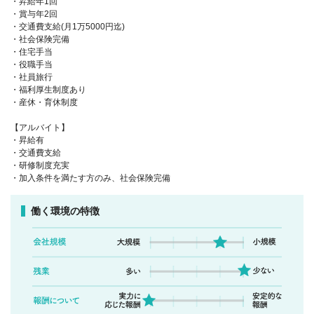
・昇給年1回
・賞与年2回
・交通費支給(月1万5000円迄)
・社会保険完備
・住宅手当
・役職手当
・社員旅行
・福利厚生制度あり
・産休・育休制度
【アルバイト】
・昇給有
・交通費支給
・研修制度充実
・加入条件を満たす方のみ、社会保険完備
働く環境の特徴