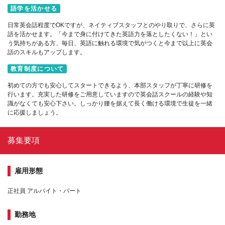
語学を活かせる
日常英会話程度でOKですが、ネイティブスタッフとのやり取りで、さらに英
語を活かせます。「今まで身に付けてきた英語力を落としたくない！」とい
う気持ちがある方、毎日、英語に触れる環境で気がつくと今まで以上に英会
話のスキルもアップします。
教育制度について
初めての方でも安心してスタートできるよう、本部スタッフが丁寧に研修を
行います。充実した研修をご用意していますので英会話スクールの経験や知
識がなくても安心下さい。しっかり腰を据えて長く働ける環境で生徒を一緒
に応援しましょう。
募集要項
雇用形態
正社員 アルバイト・パート
勤務地