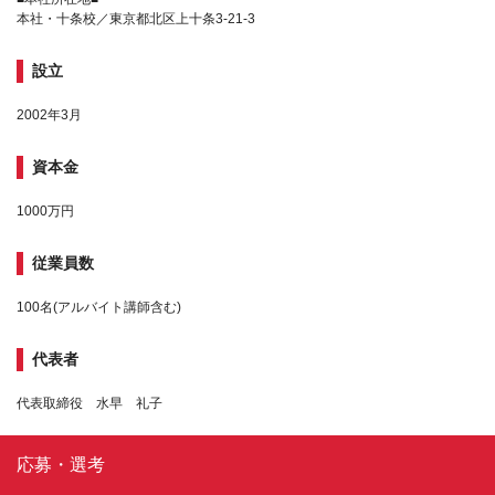
本社・十条校／東京都北区上十条3-21-3
設立
2002年3月
資本金
1000万円
従業員数
100名(アルバイト講師含む)
代表者
代表取締役 水早 礼子
応募・選考