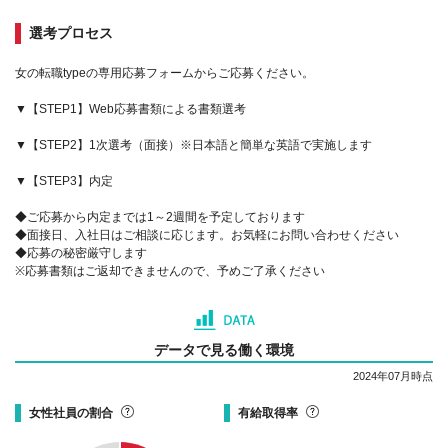
選考プロセス
女の転職typeの専用応募フォームからご応募ください。
▼【STEP1】Web応募書類による書類選考
▼【STEP2】1次選考（面接）※日本語と簡単な英語で実施します
▼【STEP3】内定
◆ご応募から内定までは1～2週間を予定しております
◆面接日、入社日はご相談に応じます。お気軽にお問い合わせください
◆応募の秘密厳守します
※応募書類はご返却できませんので、予めご了承ください
データで見る働く環境
2024年07月時点
女性社員の割合
有給取得率