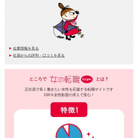
企業情報を見る
社員からの評判・口コミを見る
ところで
とは？
正社員で長く働きたい女性を応援する転職サイトです
100％女性歓迎の求人で安心！