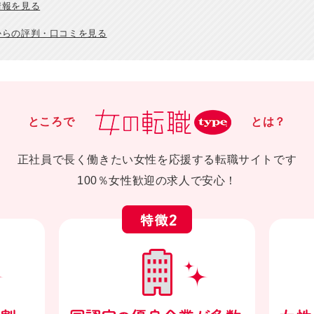
情報を見る
からの評判・口コミを見る
ところで
とは？
正社員で長く働きたい女性を応援する転職サイトです
100％女性歓迎の求人で安心！