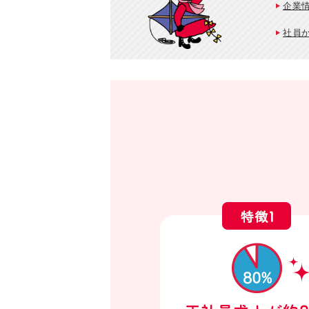
企業
社員