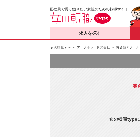
正社員で長く働きたい女性のための転職サイト
求人を探す
女の転職type
アークネット株式会社
英会話スクール
英
女の転職typ