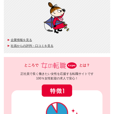
企業情報を見る
社員からの評判・口コミを見る
ところで
とは？
正社員で長く働きたい女性を応援する転職サイトです
100％女性歓迎の求人で安心！