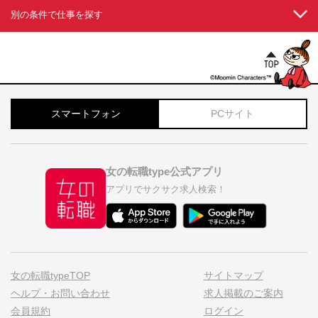
別の条件で仕事を探す
スマートフォン
PCサイト
女の転職type公式アプリ
アプリでサクサク求人検索！
女の転職typeTOP
サイトマップ
ヘルプ・お問い合わせ
求人掲載のご案内
会員規約
ログイン