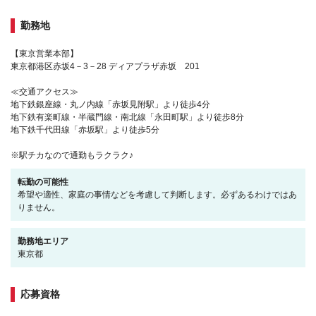
勤務地
【東京営業本部】
東京都港区赤坂4－3－28 ディアプラザ赤坂 201
≪交通アクセス≫
地下鉄銀座線・丸ノ内線「赤坂見附駅」より徒歩4分
地下鉄有楽町線・半蔵門線・南北線「永田町駅」より徒歩8分
地下鉄千代田線「赤坂駅」より徒歩5分
※駅チカなので通勤もラクラク♪
転勤の可能性
希望や適性、家庭の事情などを考慮して判断します。必ずあるわけではあ
りません。
勤務地エリア
東京都
応募資格