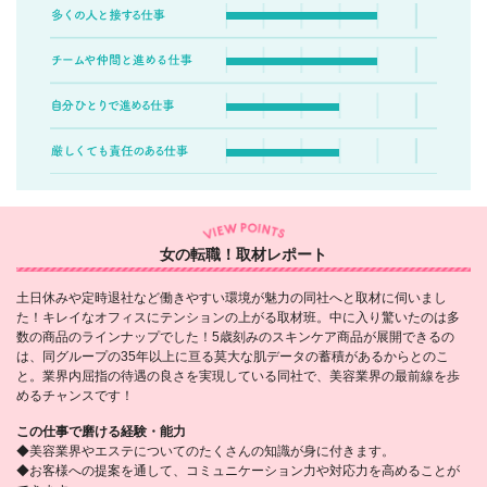
女の転職！取材レポート
土日休みや定時退社など働きやすい環境が魅力の同社へと取材に伺いまし
た！キレイなオフィスにテンションの上がる取材班。中に入り驚いたのは多
数の商品のラインナップでした！5歳刻みのスキンケア商品が展開できるの
は、同グループの35年以上に亘る莫大な肌データの蓄積があるからとのこ
と。業界内屈指の待遇の良さを実現している同社で、美容業界の最前線を歩
めるチャンスです！
この仕事で磨ける経験・能力
◆美容業界やエステについてのたくさんの知識が身に付きます。
◆お客様への提案を通して、コミュニケーション力や対応力を高めることが