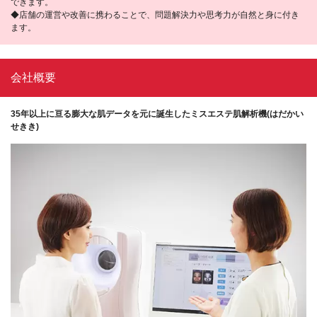
できます。
◆店舗の運営や改善に携わることで、問題解決力や思考力が自然と身に付き
ます。
会社概要
35年以上に亘る膨大な肌データを元に誕生したミスエステ肌解析機(はだかい
せきき)