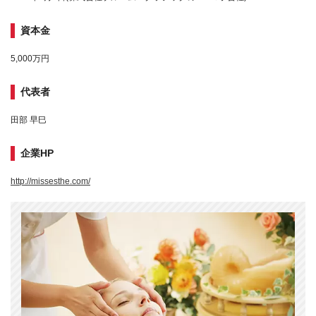
資本金
5,000万円
代表者
田部 早巳
企業HP
http://missesthe.com/