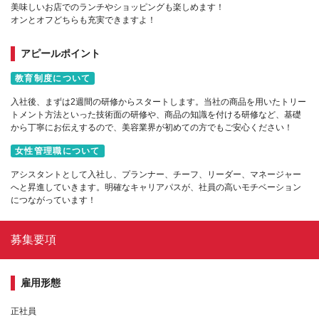
美味しいお店でのランチやショッピングも楽しめます！
オンとオフどちらも充実できますよ！
アピールポイント
教育制度について
入社後、まずは2週間の研修からスタートします。当社の商品を用いたトリー
トメント方法といった技術面の研修や、商品の知識を付ける研修など、基礎
から丁寧にお伝えするので、美容業界が初めての方でもご安心ください！
女性管理職について
アシスタントとして入社し、プランナー、チーフ、リーダー、マネージャー
へと昇進していきます。明確なキャリアパスが、社員の高いモチベーション
につながっています！
募集要項
雇用形態
正社員