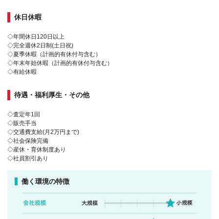
休日休暇
◇年間休日120日以上
◇完全週休2日制(土日祝)
◇夏季休暇（計画的有休付与含む）
◇年末年始休暇（計画的有休付与含む）
◇有給休暇
待遇・福利厚生・その他
◇査定年1回
◇販売手当
◇交通費支給(月2万円まで)
◇社会保険完備
◇産休・育休制度あり
◇社員割引あり
働く環境の特徴