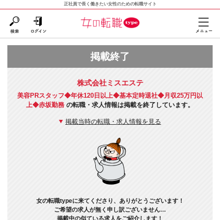
正社員で長く働きたい女性のための転職サイト
掲載終了
株式会社ミスエステ
美容PRスタッフ◆年休120日以上◆基本定時退社◆月収25万円以
上◆赤坂勤務
の転職・求人情報は掲載を終了しています。
掲載当時の転職・求人情報を見る
女の転職typeに来てくださり、ありがとうございます！
ご希望の求人が無く申し訳ございません…
掲載中の似ている求人をご紹介します！