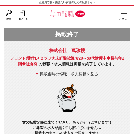
正社員で長く働きたい女性のための転職サイト
掲載終了
株式会社 萬珍樓
フロント(受付)スタッフ★未経験歓迎★20～50代活躍中◆賞与年2
回◆社食有
の転職・求人情報は掲載を終了しています。
掲載当時の転職・求人情報を見る
女の転職typeに来てくださり、ありがとうございます！
ご希望の求人が無く申し訳ございません…
掲載中の似ている求人をご紹介します！