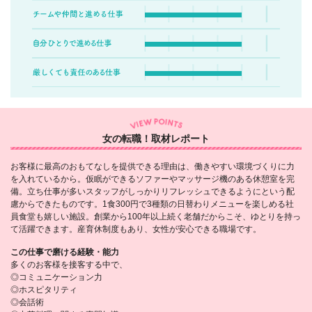
女の転職！取材レポート
お客様に最高のおもてなしを提供できる理由は、働きやすい環境づくりに力
を入れているから。仮眠ができるソファーやマッサージ機のある休憩室を完
備。立ち仕事が多いスタッフがしっかりリフレッシュできるようにという配
慮からできたものです。1食300円で3種類の日替わりメニューを楽しめる社
員食堂も嬉しい施設。創業から100年以上続く老舗だからこそ、ゆとりを持っ
て活躍できます。産育休制度もあり、女性が安心できる職場です。
この仕事で磨ける経験・能力
多くのお客様を接客する中で、
◎コミュニケーション力
◎ホスピタリティ
◎会話術