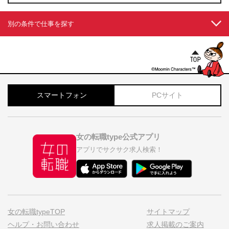
別の条件で仕事を探す
スマートフォン
PCサイト
女の転職type公式アプリ
アプリでサクサク求人検索！
女の転職typeTOP
サイトマップ
ヘルプ・お問い合わせ
求人掲載のご案内