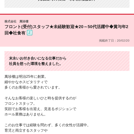
株式会社 萬珍樓
フロント(受付)スタッフ★未経験歓迎★20～50代活躍中◆賞与年2
回◆社食有
掲載終了日：20/02/20
末永いお付き合いになる仕事だから
社員を想った環境を整えました。
萬珍樓は明治25年に創業。
細やかなホスピタリティで
多くのお客様から愛されています。
そんなお客様の楽しいひと時を提供するのが
フロントスタッフ。
笑顔でお客様を出迎え、見送るポジションで
ホール業務はありません。
このお仕事では経験を問わず、多くの女性が活躍中。
育児と両立するスタッフや