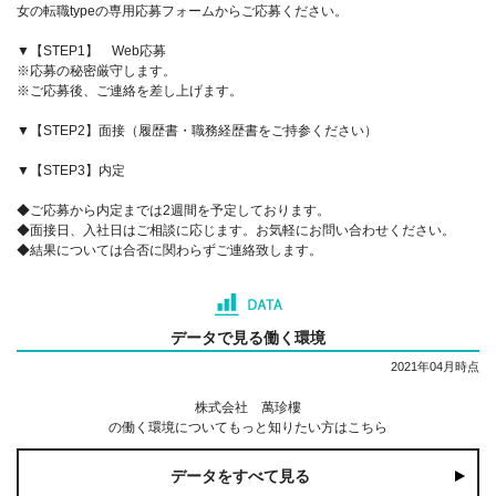
女の転職typeの専用応募フォームからご応募ください。
▼【STEP1】 Web応募
※応募の秘密厳守します。
※ご応募後、ご連絡を差し上げます。
▼【STEP2】面接（履歴書・職務経歴書をご持参ください）
▼【STEP3】内定
◆ご応募から内定までは2週間を予定しております。
◆面接日、入社日はご相談に応じます。お気軽にお問い合わせください。
◆結果については合否に関わらずご連絡致します。
データで見る働く環境
2021年04月時点
株式会社 萬珍樓
の働く環境についてもっと知りたい方はこちら
データをすべて見る