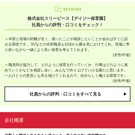
株式会社スリーピース【デイジー保育園】
社員からの評判・口コミをチェック！
本部と現場の距離が近く、困ったことや相談したいことがあればすぐに話
せる環境です。 SVなどの本部職員も日頃から園を気にかけてくれ、現場に寄
り添いながら一緒により良い保育を考えてくれます。
(女性/中途)
職員同士協力して、どのように保育を行っていくか、行事はどのように進
めていくかなどを相談し合い、みんなで作り上げていける園だと思います。
一人ひとりの意見にも耳を傾けてくれるので、自分らしく働ける環境です。
(女性/中途)
社員からの評判・口コミをすべて見る
会社概要