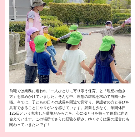
前職では業務に追われ「一人ひとりに寄り添う保育」と「理想の働き
方」を諦めかけていました。そんな中、理想の環境を求めて当園へ転
職。今では、子どもの日々の成長を間近で見守り、保護者の方と喜びを
共有できることにやりがいを感じています。残業も少なく、年間休日
125日という充実した環境だからこそ、心にゆとりを持って保育に向き
合えています。この場所でさらに経験を積み、ゆくゆくは園の運営にも
関わっていきたいです！