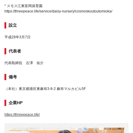
* スモス江東富岡保育園
https://threepeace.life/service/daisy-nursery/cosmoskoutoutomioka/
設立
平成28年3月7日
代表者
代表取締役 古澤 佑介
備考
（本社）東京都港区東麻布3-8-2 麻布マルカビル5F
企業HP
https://threepeace.life/