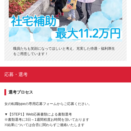
職員たちも笑顔になってほしいと考え、充実した待遇・福利厚生
をご用意しています！
応募・選考
選考プロセス
女の転職typeの専用応募フォームからご応募ください。
▼【STEP1】Web応募書類による書類選考
※書類選考に3日～1週間程度お時間を頂いております
※結果については合否に関わらずご連絡いたします