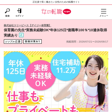
正社員で長く働きたい女性のための転職サイト
株式会社スリーピース【デイジー保育園】
保育園の先生*実務未経験OK*年休125日*復職率100％*10連休取得
実績あり
掲載期間：2026/07/21〜2026/08/17