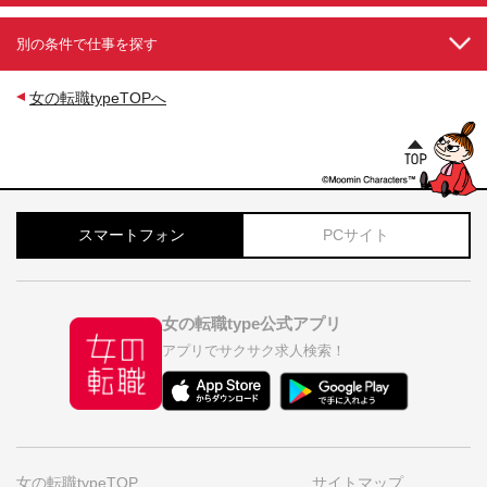
別の条件で仕事を探す
女の転職typeTOPへ
スマートフォン
PCサイト
女の転職type公式アプリ
アプリでサクサク求人検索！
女の転職typeTOP
サイトマップ