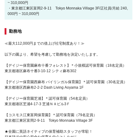
~ 310,000円
・東京都江東区富岡2-9-11 Tokyo Monnaka Village 3F/正社員/月給 240,
000円 ~ 310,000円
勤務地
≪最大112,000円までの借上げ社宅制度あり！≫
以下の園より、希望を考慮して勤務地を決定いたします。
【デイジー保育園麻布十番フォレスト】＊小規模認可保育園（18名定員）
東京都港区麻布十番3-10-12 シティ麻布302
【デイジー保育園西麻布 バイリンガル保育園】＊認可保育園（30名定員）
東京都港区西麻布2-2-2 Dash Living Aoyama 1F
【デイジー保育園芝浦】＊認可保育園（54名定員）
東京都港区芝浦4-17-3 芝浦ＮＡビル3Ｆ
【コスモス江東富岡保育園】＊認可保育園（79名定員）
東京都江東区富岡2-9-11 Tokyo Monnaka Village 3F
★全園に英語ネイティブの保育補助スタッフが常駐！