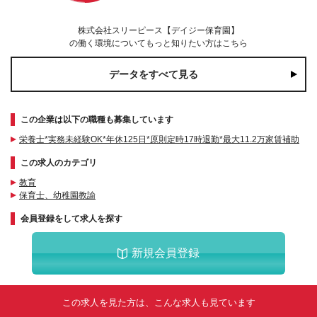
株式会社スリーピース【デイジー保育園】
の働く環境についてもっと知りたい方はこちら
データをすべて見る
この企業は以下の職種も募集しています
栄養士*実務未経験OK*年休125日*原則定時17時退勤*最大11.2万家賃補助
この求人のカテゴリ
教育
保育士、幼稚園教諭
会員登録をして求人を探す
新規会員登録
この求人を見た方は、こんな求人も見ています