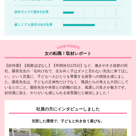
女の転職！取材レポート
【好待遇】【残業ほぼなし】【年間休日125日】など、働きやすさ抜群の同
社。園長先生の「右向け右で、左を向く子はダメと言わない先生に来てほし
い」という言葉に、子ども一人ひとりを尊重する保育への情熱を感じまし
た。園長先生は、子どもの主体性だけでなく、職員たちの考えも大切にして
いるとのこと。園長先生や本部との距離の近さ、風通しの良さが魅力です。
好待遇に加え、やりがいも感じられる保育園だと確信しました！
社員の方にインタビューしました
充実した環境で、子どもと向き合う喜びを。