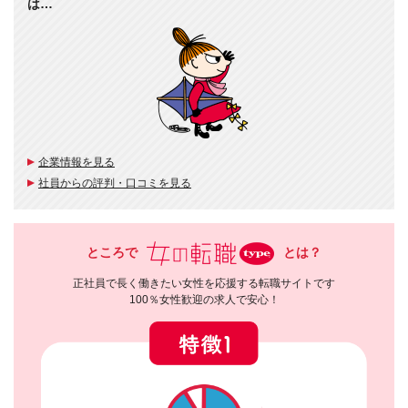
は…
企業情報を見る
社員からの評判・口コミを見る
ところで
とは？
正社員で長く働きたい女性を応援する転職サイトです
100％女性歓迎の求人で安心！