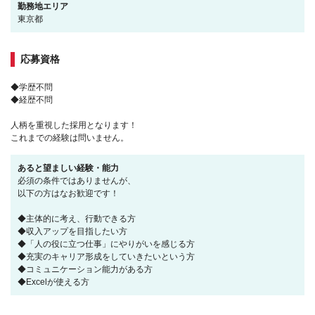
勤務地エリア
東京都
応募資格
◆学歴不問
◆経歴不問
人柄を重視した採用となります！
これまでの経験は問いません。
あると望ましい経験・能力
必須の条件ではありませんが、
以下の方はなお歓迎です！
◆主体的に考え、行動できる方
◆収入アップを目指したい方
◆「人の役に立つ仕事」にやりがいを感じる方
◆充実のキャリア形成をしていきたいという方
◆コミュニケーション能力がある方
◆Excelが使える方