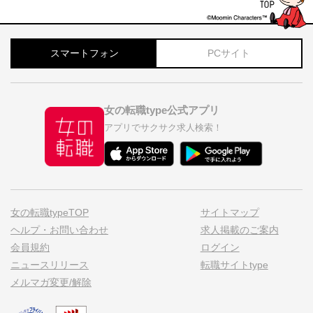
スマートフォン
PCサイト
女の転職type公式アプリ
アプリでサクサク求人検索！
女の転職typeTOP
サイトマップ
ヘルプ・お問い合わせ
求人掲載のご案内
会員規約
ログイン
ニュースリリース
転職サイトtype
メルマガ変更/解除