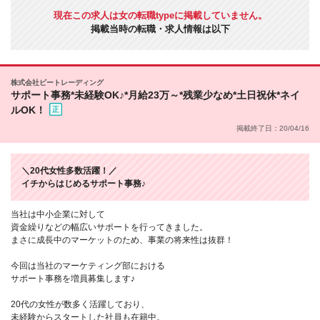
現在この求人は女の転職typeに掲載していません。
掲載当時の転職・求人情報は以下
株式会社ビートレーディング
サポート事務*未経験OK♪*月給23万～*残業少なめ*土日祝休*ネイ
ルOK！
掲載終了日：20/04/16
＼20代女性多数活躍！／
イチからはじめるサポート事務♪
当社は中小企業に対して
資金繰りなどの幅広いサポートを行ってきました。
まさに成長中のマーケットのため、事業の将来性は抜群！
今回は当社のマーケティング部における
サポート事務を増員募集します♪
20代の女性が数多く活躍しており、
未経験からスタートした社員も在籍中。