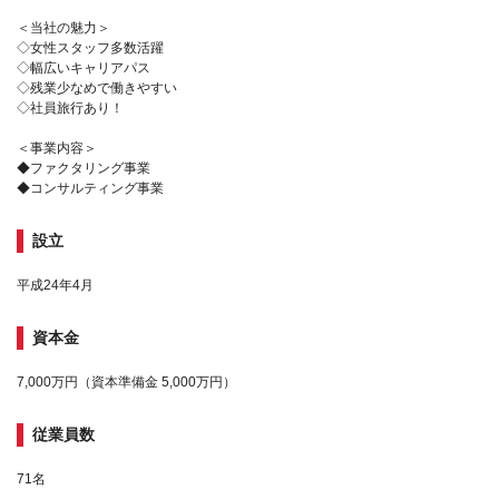
＜当社の魅力＞
◇女性スタッフ多数活躍
◇幅広いキャリアパス
◇残業少なめで働きやすい
◇社員旅行あり！
＜事業内容＞
◆ファクタリング事業
◆コンサルティング事業
設立
平成24年4月
資本金
7,000万円（資本準備金 5,000万円）
従業員数
71名