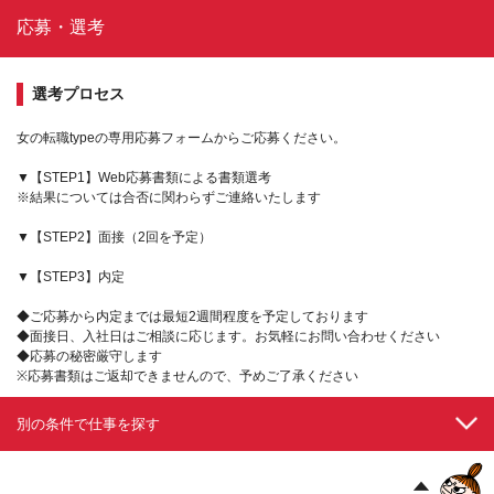
応募・選考
選考プロセス
女の転職typeの専用応募フォームからご応募ください。
▼【STEP1】Web応募書類による書類選考
※結果については合否に関わらずご連絡いたします
▼【STEP2】面接（2回を予定）
▼【STEP3】内定
◆ご応募から内定までは最短2週間程度を予定しております
◆面接日、入社日はご相談に応じます。お気軽にお問い合わせください
◆応募の秘密厳守します
※応募書類はご返却できませんので、予めご了承ください
別の条件で仕事を探す