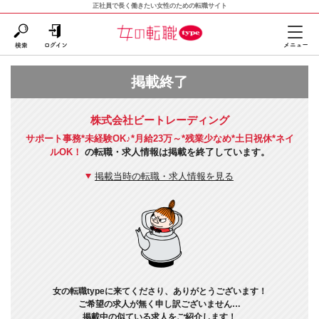
正社員で長く働きたい女性のための転職サイト
掲載終了
株式会社ビートレーディング
サポート事務*未経験OK♪*月給23万～*残業少なめ*土日祝休*ネイ
ルOK！
の転職・求人情報は掲載を終了しています。
掲載当時の転職・求人情報を見る
女の転職typeに来てくださり、ありがとうございます！
ご希望の求人が無く申し訳ございません…
掲載中の似ている求人をご紹介します！