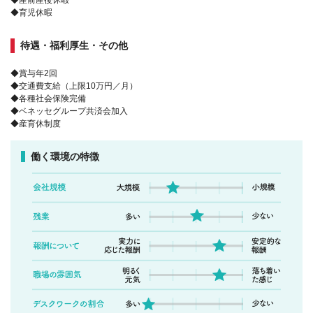
◆育児休暇
待遇・福利厚生・その他
◆賞与年2回
◆交通費支給（上限10万円／月）
◆各種社会保険完備
◆ベネッセグループ共済会加入
◆産育休制度
働く環境の特徴