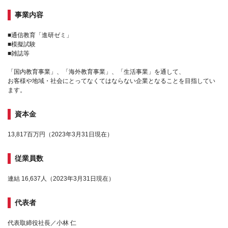
事業内容
■通信教育「進研ゼミ」
■模擬試験
■雑誌等
「国内教育事業」、「海外教育事業」、「生活事業」を通して、
お客様や地域・社会にとってなくてはならない企業となることを目指してい
ます。
資本金
13,817百万円（2023年3月31日現在）
従業員数
連結 16,637人（2023年3月31日現在）
代表者
代表取締役社長／小林 仁