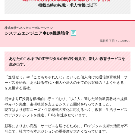
掲載当時の転職・求人情報は以下
株式会社ベネッセコーポレーション
システムエンジニア◆DX推進強化
掲載終了日：22/09/29
あなたのこれまでのIT/デジタルの技術や知見で、新しい教育サービスを
生み出す。
『進研ゼミ』や『こどもちゃれんじ』といった個人向けの通信教育教材・サ
ービスを始め、あらゆる年代・個人や法人の全てのお客様の「よく生きる」
を支援する当社。
従来よりIT投資を積極的に行っており、1人1人に適した通信教育教材の提供
や赤ペン先生、進研模試を支えるシステム開発を行ってきました。
現在はより顧客ニーズ・生活様式の変化に応えるべく、教育・生活サービス
のデジタルシフトを推進、DXを加速させています。
顧客によりよい商品・サービスを届けるために、IT/デジタル技術の活用が不
可欠で、社内でも本ポジションの重要度が大きくなっています。