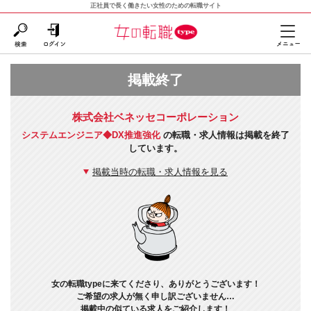
正社員で長く働きたい女性のための転職サイト
掲載終了
株式会社ベネッセコーポレーション
システムエンジニア◆DX推進強化
の転職・求人情報は掲載を終了
しています。
掲載当時の転職・求人情報を見る
女の転職typeに来てくださり、ありがとうございます！
ご希望の求人が無く申し訳ございません…
掲載中の似ている求人をご紹介します！