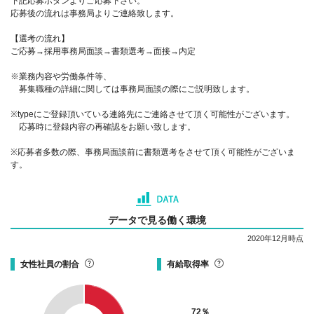
下記応募ボタンよりご応募下さい。
応募後の流れは事務局よりご連絡致します。
【選考の流れ】
ご応募→採用事務局面談→書類選考→面接→内定
※業務内容や労働条件等、
募集職種の詳細に関しては事務局面談の際にご説明致します。
※typeにご登録頂いている連絡先にご連絡させて頂く可能性がございます。
応募時に登録内容の再確認をお願い致します。
※応募者多数の際、事務局面談前に書類選考をさせて頂く可能性がございま
す。
データで見る働く環境
2020年12月時点
女性社員の割合
有給取得率
72
％