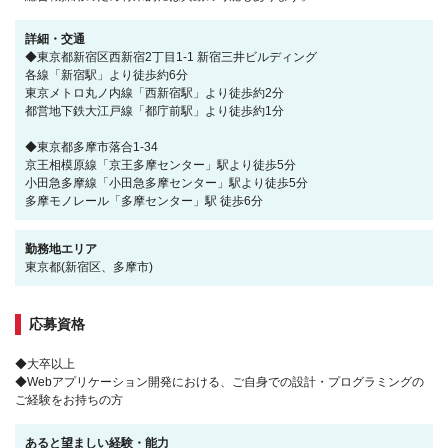
詳細・交通
◆東京都新宿区西新宿2丁目1-1 新宿三井ビルディング
各線「新宿駅」より徒歩約6分
東京メトロ丸ノ内線「西新宿駅」より徒歩約2分
都営地下鉄大江戸線「都庁前駅」より徒歩約1分
◆東京都多摩市落合1-34
京王相模原線「京王多摩センター」駅より徒歩5分
小田急多摩線「小田急多摩センター」駅より徒歩5分
多摩モノレール「多摩センター」駅 徒歩6分
勤務地エリア
東京都(新宿区、多摩市)
応募資格
◆大卒以上
◆Webアプリケーション開発における、ご自身での設計・プログラミングの
ご経験をお持ちの方
あると望ましい経験・能力