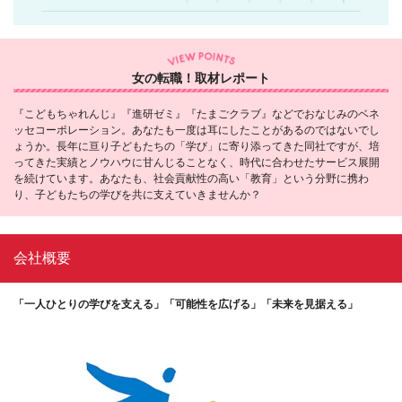
女の転職！取材レポート
『こどもちゃれんじ』『進研ゼミ』『たまごクラブ』などでおなじみのベネ
ッセコーポレーション。あなたも一度は耳にしたことがあるのではないでし
ょうか。長年に亘り子どもたちの「学び」に寄り添ってきた同社ですが、培
ってきた実績とノウハウに甘んじることなく、時代に合わせたサービス展開
を続けています。あなたも、社会貢献性の高い「教育」という分野に携わ
り、子どもたちの学びを共に支えていきませんか？
会社概要
「一人ひとりの学びを支える」「可能性を広げる」「未来を見据える」