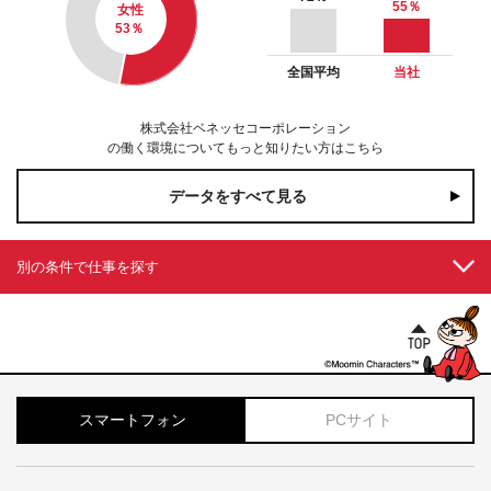
55
％
女性
53
％
全国平均
当社
株式会社ベネッセコーポレーション
の働く環境についてもっと知りたい方はこちら
データをすべて見る
別の条件で仕事を探す
スマートフォン
PCサイト