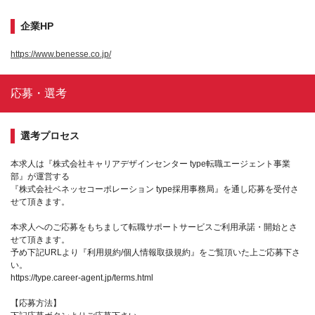
企業HP
https://www.benesse.co.jp/
応募・選考
選考プロセス
本求人は『株式会社キャリアデザインセンター type転職エージェント事業
部』が運営する
『株式会社ベネッセコーポレーション type採用事務局』を通し応募を受付さ
せて頂きます。
本求人へのご応募をもちまして転職サポートサービスご利用承諾・開始とさ
せて頂きます。
予め下記URLより『利用規約/個人情報取扱規約』をご覧頂いた上ご応募下さ
い。
https://type.career-agent.jp/terms.html
【応募方法】