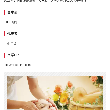
2016年1月4日(株式会社ブルーム・クラシックの100％子会社)
資本金
5,000万円
代表者
田部 早巳
企業HP
http://missesthe.com/