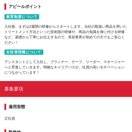
アピールポイント
教育制度について
入社後、まずは2週間の研修からスタートします。当社の取扱い商品を用いた
トリートメント方法といった技術面の研修や、商品の知識を身に付ける研修
など、基礎から丁寧にお伝えするので、美容業界が初めての方でもご安心く
ださい！
女性管理職について
アシスタントとして入社し、プランナー、チーフ、リーダー、マネージャー
へと昇進していきます。明確なキャリアパスが、社員の高いモチベーション
につながっています！
募集要項
雇用形態
正社員