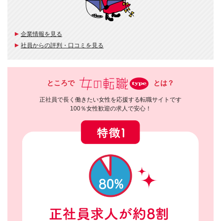
企業情報を見る
社員からの評判・口コミを見る
ところで
とは？
正社員で長く働きたい女性を応援する転職サイトです
100％女性歓迎の求人で安心！