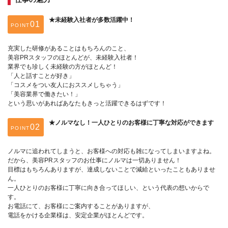
★未経験入社者が多数活躍中！
POINT
充実した研修があることはもちろんのこと、
美容PRスタッフのほとんどが、未経験入社者！
業界でも珍しく未経験の方がほとんど！
「人と話すことが好き」
「コスメをつい友人におススメしちゃう」
「美容業界で働きたい！」
という思いがあればあなたもきっと活躍できるはずです！
★ノルマなし！一人ひとりのお客様に丁寧な対応ができます
POINT
ノルマに追われてしまうと、お客様への対応も雑になってしまいますよね。
だから、美容PRスタッフのお仕事にノルマは一切ありません！
目標はもちろんありますが、達成しないことで減給といったこともありませ
ん。
一人ひとりのお客様に丁寧に向き合ってほしい、という代表の想いからで
す。
お電話にて、お客様にご案内することがありますが、
電話をかける企業様は、安定企業がほとんどです。