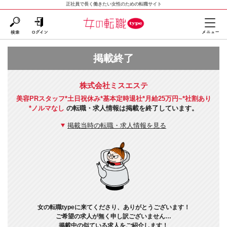
正社員で長く働きたい女性のための転職サイト
掲載終了
株式会社ミスエステ
美容PRスタッフ*土日祝休み*基本定時退社*月給25万円~*社割あり
*ノルマなし
の転職・求人情報は掲載を終了しています。
掲載当時の転職・求人情報を見る
女の転職typeに来てくださり、ありがとうございます！
ご希望の求人が無く申し訳ございません…
掲載中の似ている求人をご紹介します！