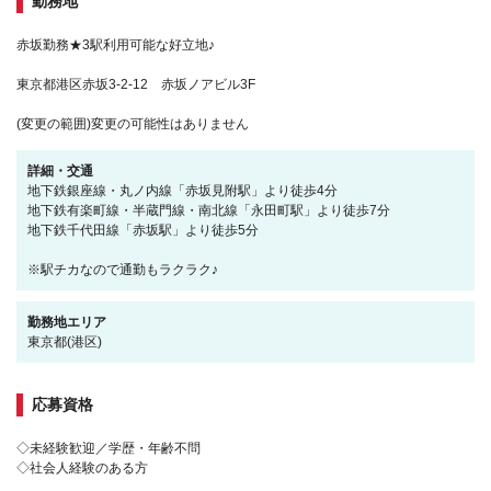
勤務地
赤坂勤務★3駅利用可能な好立地♪
東京都港区赤坂3-2-12 赤坂ノアビル3F
(変更の範囲)変更の可能性はありません
詳細・交通
地下鉄銀座線・丸ノ内線「赤坂見附駅」より徒歩4分
地下鉄有楽町線・半蔵門線・南北線「永田町駅」より徒歩7分
地下鉄千代田線「赤坂駅」より徒歩5分
※駅チカなので通勤もラクラク♪
勤務地エリア
東京都(港区)
応募資格
◇未経験歓迎／学歴・年齢不問
◇社会人経験のある方