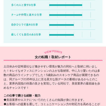
女の転職！取材レポート
土日休みや定時退社など働きやすい環境が魅力の同社へと取材に伺いまし
た！キレイなオフィスにテンションの上がる取材班。中に入り驚いたのは多
数の商品のラインナップでした！5歳刻みのスキンケア商品が展開できるの
は、同グループの35年以上に亘る莫大な肌データの蓄積があるからとのこ
と。業界内屈指の待遇の良さを実現している同社で、美容業界の最前線を歩
めるチャンスです！
この仕事で磨ける経験・能力
◆美容業界やエステについてのたくさんの知識が身に付きます。
◆お客様への提案を通して、コミュニケーション力や対応力を高めることが