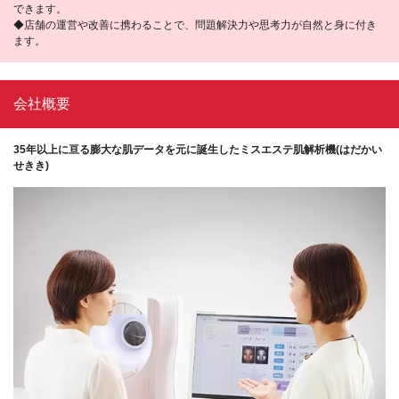
できます。
◆店舗の運営や改善に携わることで、問題解決力や思考力が自然と身に付き
ます。
会社概要
35年以上に亘る膨大な肌データを元に誕生したミスエステ肌解析機(はだかい
せきき)