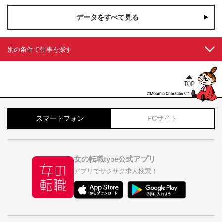
データをすべて見る
別の条件で仕事を探す
スマートフォン
PCサイト
女の転職type公式アプリ
アプリでサクサク求人検索！