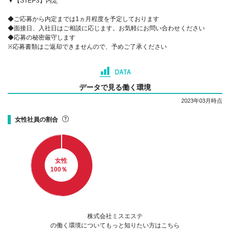
▼【STEP3】内定
◆ご応募から内定までは1ヵ月程度を予定しております
◆面接日、入社日はご相談に応じます。お気軽にお問い合わせください
◆応募の秘密厳守します
※応募書類はご返却できませんので、予めご了承ください
データで見る働く環境
2023年03月時点
女性社員の割合
女性
100
％
株式会社ミスエステ
の働く環境についてもっと知りたい方はこちら