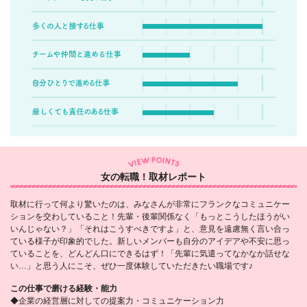
女の転職！取材レポート
取材に行って何より驚いたのは、みなさんが非常にフランクなコミュニケー
ションを交わしていること！先輩・後輩関係なく「もっとこうしたほうがい
いんじゃない？」「それはこうすべきですよ」と、意見を遠慮無く言い合っ
ている様子が印象的でした。新しいメンバーも自分のアイデアや不安に思っ
ていることを、どんどん口にできるはず！「先輩に気遣ってなかなか話せな
い…」と思う人にこそ、ぜひ一度体験していただきたい職場です♪
この仕事で磨ける経験・能力
◆企業の経営層に対しての提案力・コミュニケーション力