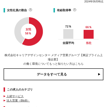
2024年09月時点
女性社員の割合
有給取得率
72
％
66
％
女性
58
％
全国平均
当社
株式会社キャリアデザインセンター メディア営業グループ【東証プライム上
場企業】
の働く環境についてもっと知りたい方はこちら
データをすべて見る
この求人のカテゴリ
人材サービス
法人営業（BtoB）