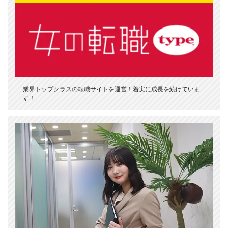
業界トップクラスの転職サイトを運営！着実に成長を続けていま
す！