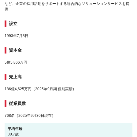
など、企業の採用活動をサポートする総合的なソリューションサービスを提
供
設立
1993年7月8日
資本金
5億5,866万円
売上高
186億4,625万円（2025年9月期 個別実績）
従業員数
768名（2025年9月30日現在）
平均年齢
30.7歳