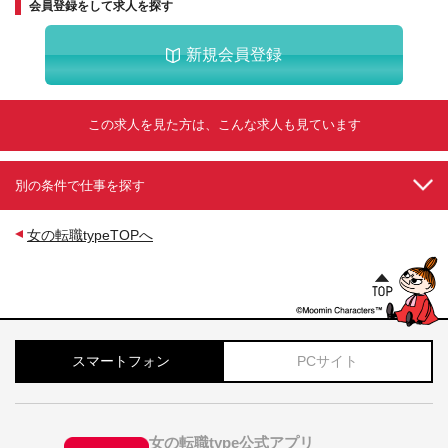
会員登録をして求人を探す
新規会員登録
この求人を見た方は、こんな求人も見ています
別の条件で仕事を探す
女の転職typeTOPへ
スマートフォン
PCサイト
女の転職type公式アプリ