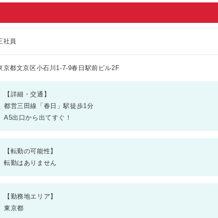
正社員
東京都文京区小石川1-7-9春日駅前ビル2F
【詳細・交通】
都営三田線「春日」駅徒歩1分
A5出口から出てすぐ！
【転勤の可能性】
転勤はありません
【勤務地エリア】
東京都