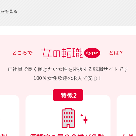
情報を見る
ところで
とは？
正社員で長く働きたい女性を応援する転職サイトです
100％女性歓迎の求人で安心！