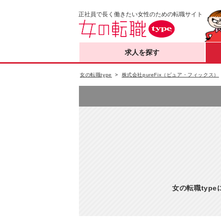
正社員で長く働きたい女性のための転職サイト
求人を探す
女の転職type
株式会社pureFix（ピュア・フィックス）
女の転職typ