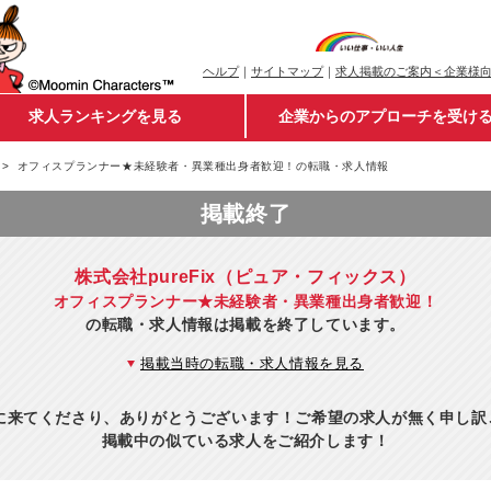
ヘルプ
｜
サイトマップ
｜
求人掲載のご案内＜企業様
求人ランキングを見る
企業からのアプローチを受け
オフィスプランナー★未経験者・異業種出身者歓迎！の転職・求人情報
掲載終了
株式会社pureFix（ピュア・フィックス）
オフィスプランナー★未経験者・異業種出身者歓迎！
の転職・求人情報は掲載を終了しています。
掲載当時の転職・求人情報を見る
eに来てくださり、ありがとうございます！ご希望の求人が無く申し
掲載中の似ている求人をご紹介します！