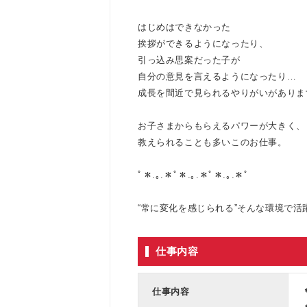
はじめはできなかった
挨拶ができるようになったり、
引っ込み思案だった子が
自分の意見を言えるようになったり…
成長を間近で見られるやりがいがありま
お子さまからもらえるパワーが大きく、
教えられることも多いこのお仕事。
ﾟ＊.｡.＊ﾟ＊.｡.＊ﾟ＊.｡.＊ﾟ
“常に変化を感じられる”そんな環境で活
仕事内容
仕事内容