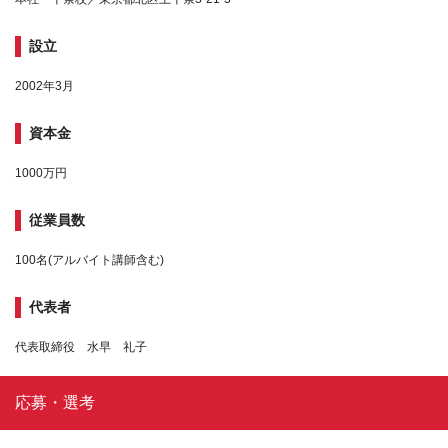
設立
2002年3月
資本金
1000万円
従業員数
100名(アルバイト講師含む)
代表者
代表取締役 水早 礼子
応募・選考