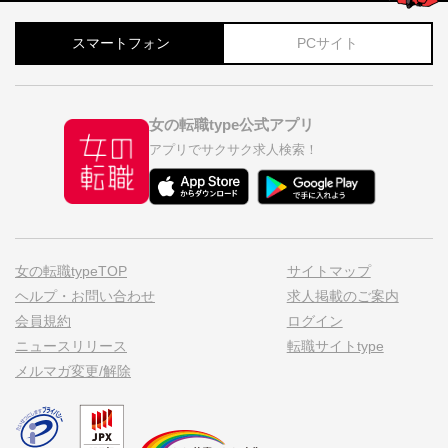
スマートフォン
PCサイト
女の転職type公式アプリ
アプリでサクサク求人検索！
女の転職typeTOP
サイトマップ
ヘルプ・お問い合わせ
求人掲載のご案内
会員規約
ログイン
ニュースリリース
転職サイトtype
メルマガ変更/解除