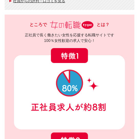
社員からの評判・口コミを見る
ところで
とは？
正社員で長く働きたい女性を応援する転職サイトです
100％女性歓迎の求人で安心！