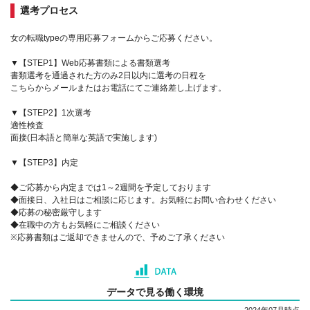
選考プロセス
女の転職typeの専用応募フォームからご応募ください。
▼【STEP1】Web応募書類による書類選考
書類選考を通過された方のみ2日以内に選考の日程を
こちらからメールまたはお電話にてご連絡差し上げます。
▼【STEP2】1次選考
適性検査
面接(日本語と簡単な英語で実施します)
▼【STEP3】内定
◆ご応募から内定までは1～2週間を予定しております
◆面接日、入社日はご相談に応じます。お気軽にお問い合わせください
◆応募の秘密厳守します
◆在職中の方もお気軽にご相談ください
※応募書類はご返却できませんので、予めご了承ください
データで見る働く環境
2024年07月時点