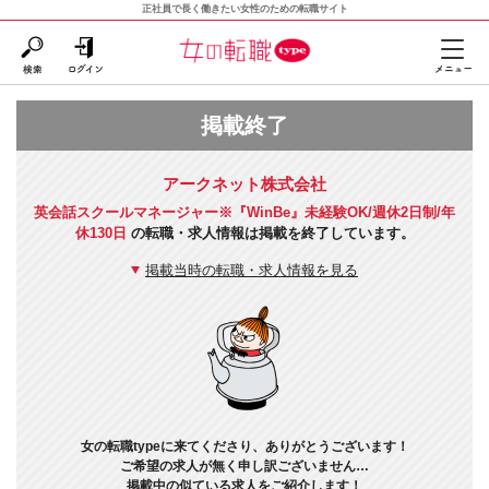
正社員で長く働きたい女性のための転職サイト
掲載終了
アークネット株式会社
英会話スクールマネージャー※『WinBe』未経験OK/週休2日制/年
休130日
の転職・求人情報は掲載を終了しています。
掲載当時の転職・求人情報を見る
女の転職typeに来てくださり、ありがとうございます！
ご希望の求人が無く申し訳ございません…
掲載中の似ている求人をご紹介します！