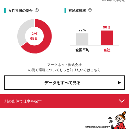
女性社員の割合
有給取得率
90
％
72
％
女性
65
％
全国平均
当社
アークネット株式会社
の働く環境についてもっと知りたい方はこちら
データをすべて見る
別の条件で仕事を探す