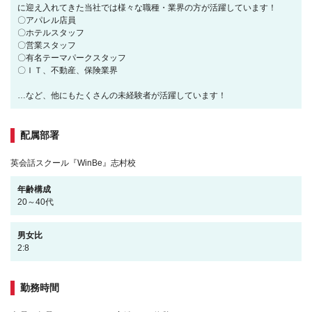
に迎え入れてきた当社では様々な職種・業界の方が活躍しています！
〇アパレル店員
〇ホテルスタッフ
〇営業スタッフ
〇有名テーマパークスタッフ
〇ＩＴ、不動産、保険業界
…など、他にもたくさんの未経験者が活躍しています！
配属部署
英会話スクール『WinBe』志村校
年齢構成
20～40代
男女比
2:8
勤務時間