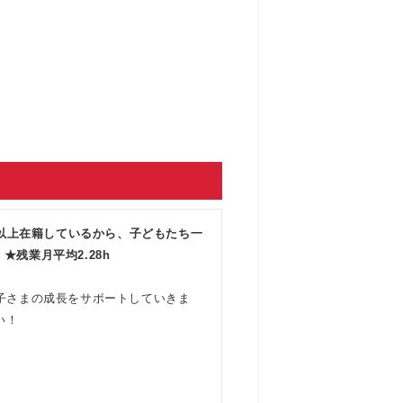
名以上在籍しているから、子どもたち一
★残業月平均2.28h
子さまの成長をサポートしていきま
い！