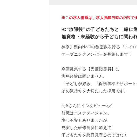
※この求人情報は、求人掲載当時の内容で
≪“放課後”の子どもたちと一緒に
無資格・未経験から子どもに関わ
神奈川県内No.1の教室数を誇る『トイ
オープニングメンバーを募集します！
今回募集する【児童指導員】に
実務経験は問いません。
「子どもが好き」「保護者様のサポート
その気持ちを大切にした採用です。
＼Sさんにインタビュー♪／
前職はエステティシャン。
少し不安もありましたが
充実した研修制度に加えて
子どもたちを終日見守るのではなく