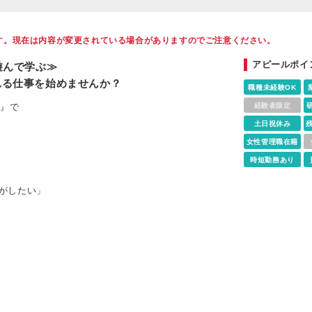
す。現在は内容が変更されている場合がありますのでご注意ください。
アピールポイ
遊んで学ぶ≫
れる仕事を始めませんか？
職種未経験OK
ロ』で
経験者限定
土日祝休み
女性管理職在籍
時短勤務あり
がしたい」