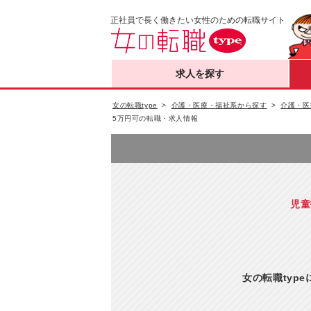
正社員で長く働きたい女性のための転職サイト
求人を探す
女の転職type
介護・医療・福祉系から探す
介護・医
5万円可の転職・求人情報
児童
女の転職typ