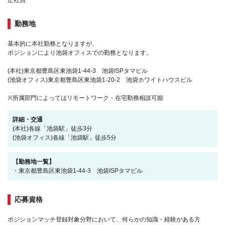
正社員
勤務地
基本的に本社勤務となりますが、
ポジションにより池袋オフィスでの勤務となります。
(本社)東京都豊島区東池袋1-44-3 池袋ISPタマビル
(池袋オフィス)東京都豊島区東池袋1-20-2 池袋ホワイトハウスビル
※所属部門によってはリモートワーク・在宅勤務相談可能
詳細・交通
(本社)各線「池袋駅」徒歩3分
(池袋オフィス)各線「池袋駅」徒歩5分
【勤務地一覧】
・東京都豊島区東池袋1-44-3 池袋ISPタマビル
応募資格
ポジションマッチ登録対象分野において、何らかの知識・経験がある方