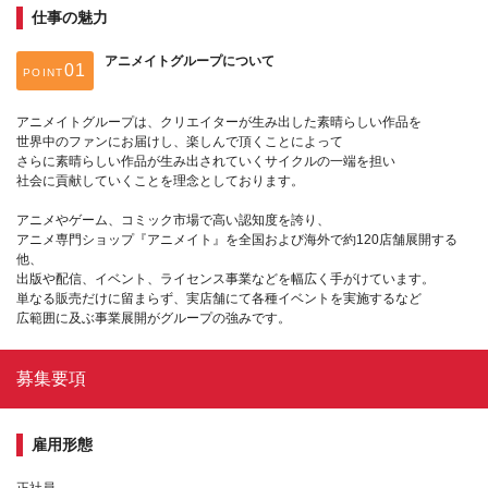
仕事の魅力
アニメイトグループについて
POINT
アニメイトグループは、クリエイターが生み出した素晴らしい作品を
世界中のファンにお届けし、楽しんで頂くことによって
さらに素晴らしい作品が生み出されていくサイクルの一端を担い
社会に貢献していくことを理念としております。
アニメやゲーム、コミック市場で高い認知度を誇り、
アニメ専門ショップ『アニメイト』を全国および海外で約120店舗展開する
他、
出版や配信、イベント、ライセンス事業などを幅広く手がけています。
単なる販売だけに留まらず、実店舗にて各種イベントを実施するなど
広範囲に及ぶ事業展開がグループの強みです。
募集要項
雇用形態