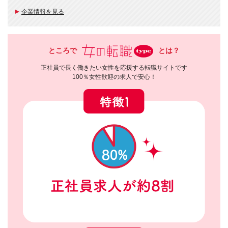
企業情報を見る
ところで
とは？
正社員で長く働きたい女性を応援する転職サイトです
100％女性歓迎の求人で安心！