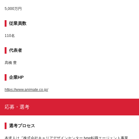
5,000万円
従業員数
110名
代表者
髙橋 豊
企業HP
https://www.animate.co.jp/
応募・選考
選考プロセス
本求人は『株式会社キャリアデザインセンター type転職エージェント事業