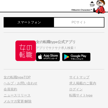
スマートフォン
PCサイト
女の転職type公式アプリ
アプリでサクサク求人検索！
女の転職typeTOP
サイトマップ
ヘルプ・お問い合わせ
求人掲載のご案内
会員規約
ログイン
ニュースリリース
転職サイトtype
メルマガ変更/解除