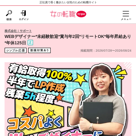
正社員で長く働きたい女性のための転職サイト
株式会社ｉサポート
WEBデザイナー*未経験歓迎*賞与年2回*リモートOK*毎年昇給あり
*年休125日
掲載期間：2026/07/28〜2026/08/24