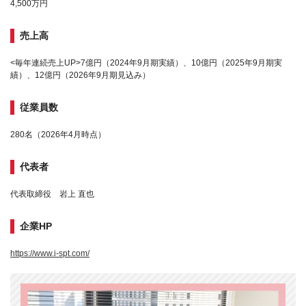
4,500万円
売上高
<毎年連続売上UP>7億円（2024年9月期実績）、10億円（2025年9月期実
績）、12億円（2026年9月期見込み）
従業員数
280名（2026年4月時点）
代表者
代表取締役 岩上 直也
企業HP
https://www.i-spt.com/