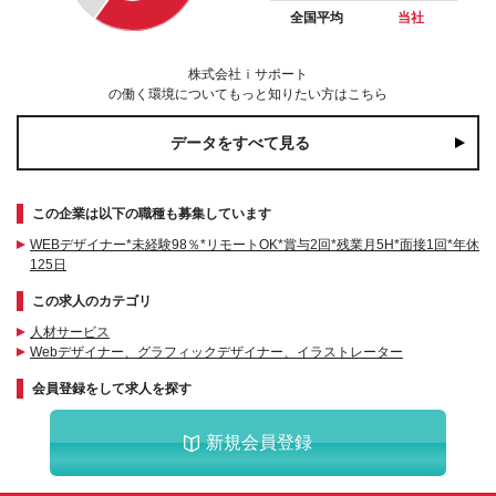
全国平均
当社
株式会社ｉサポート
の働く環境についてもっと知りたい方はこちら
データをすべて見る
この企業は以下の職種も募集しています
WEBデザイナー*未経験98％*リモートOK*賞与2回*残業月5H*面接1回*年休
125日
この求人のカテゴリ
人材サービス
Webデザイナー、グラフィックデザイナー、イラストレーター
会員登録をして求人を探す
新規会員登録