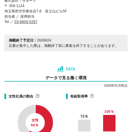
株式会社ｉサポート
〒 359-1124
埼玉県所沢市東住吉7-8 富士山ビル5F
担当者 ／ 採用担当
Tel ／
03-6809-5287
掲載終了予定日：
26/08/24
応募が集中した際は、掲載終了前に募集を終了することがあります。
データで見る働く環境
2026年01月時点
女性社員の割合
有給取得率
100
％
72
％
女性
60
％