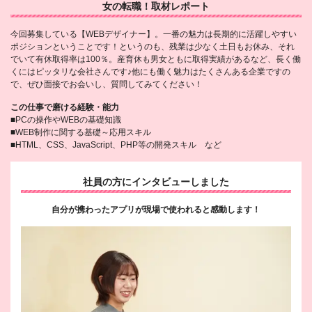
女の転職！取材レポート
今回募集している【WEBデザイナー】。一番の魅力は長期的に活躍しやすい
ポジションということです！というのも、残業は少なく土日もお休み、それ
でいて有休取得率は100％。産育休も男女ともに取得実績があるなど、長く働
くにはピッタリな会社さんです♪他にも働く魅力はたくさんある企業ですの
で、ぜひ面接でお会いし、質問してみてください！
この仕事で磨ける経験・能力
■PCの操作やWEBの基礎知識
■WEB制作に関する基礎～応用スキル
■HTML、CSS、JavaScript、PHP等の開発スキル など
社員の方にインタビューしました
自分が携わったアプリが現場で使われると感動します！