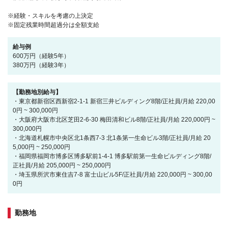
※経験・スキルを考慮の上決定
※固定残業時間超過分は全額支給
給与例
600万円（経験5年）
380万円（経験3年）
【勤務地別給与】
・東京都新宿区西新宿2-1-1 新宿三井ビルディング8階/正社員/月給 220,00
0円 ~ 300,000円
・大阪府大阪市北区芝田2-6-30 梅田清和ビル8階/正社員/月給 220,000円 ~
300,000円
・北海道札幌市中央区北1条西7-3 北1条第一生命ビル3階/正社員/月給 20
5,000円 ~ 250,000円
・福岡県福岡市博多区博多駅前1-4-1 博多駅前第一生命ビルディング8階/
正社員/月給 205,000円 ~ 250,000円
・埼玉県所沢市東住吉7-8 富士山ビル5F/正社員/月給 220,000円 ~ 300,00
0円
勤務地