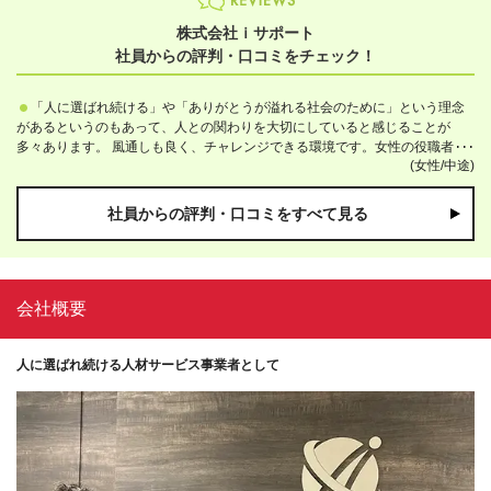
株式会社ｉサポート
社員からの評判・口コミをチェック！
「人に選ばれ続ける」や「ありがとうが溢れる社会のために」という理念
があるというのもあって、人との関わりを大切にしていると感じることが
多々あります。 風通しも良く、チャレンジできる環境です。女性の役職者も
(女性/中途)
多いので、自身のこれからのキャリアのモチベーションにもなります。
社員からの評判・口コミをすべて見る
会社概要
人に選ばれ続ける人材サービス事業者として