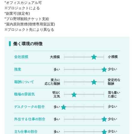
*オフィスカジュアル可
※プロジェクトによる
*副業可(規定有)
*プロ野球観戦チケット支給
*屋内原則禁煙(喫煙専用室設置)
※プロジェクト先により異なる
働く環境の特徴