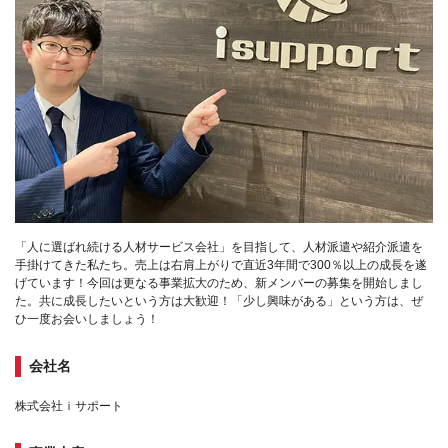
「人に選ばれ続ける人材サービス会社」を目指して、人材派遣や紹介派遣を
手掛けてきた私たち。売上は右肩上がりで直近3年間で300％以上の成長を遂
げています！今回は更なる事業拡大のため、新メンバーの募集を開始しまし
た。共に成長したいという方は大歓迎！「少し興味がある」という方は、ぜ
ひ一度お会いしましょう！
会社名
株式会社ｉサポート