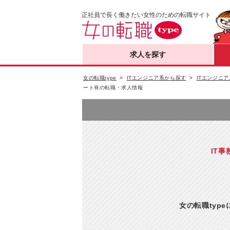
正社員で長く働きたい女性のための転職サイト
求人を探す
女の転職type
ITエンジニア系から探す
ITエンジニア
ート有の転職・求人情報
IT事
女の転職typ