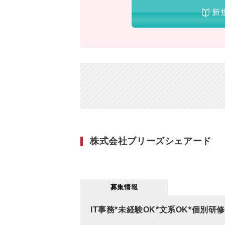
新
株式会社ブリーズシェアード
募集情報
IT事務*未経験OK*文系OK*個別研