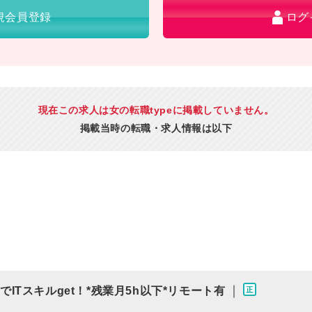
規会員登録
ログ
現在この求人は女の転職typeに掲載していません。
掲載当時の転職・求人情報は以下
｜
修でITスキルget！*残業月5h以下*リモート有