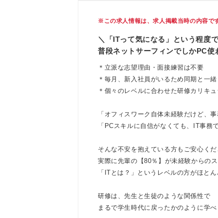
※この求人情報は、求人掲載当時の内容で
＼「ITって気になる」という程度で
普段ネットサーフィンでしかPC使
＊立派な志望理由・面接練習は不要
＊毎月、新入社員がいるため同期と一緒
＊個々のレベルに合わせた研修カリキュ
「オフィスワーク自体未経験だけど、事
「PCスキルに自信がなくても、IT事務
そんな不安を抱えている方もご安心くだ
実際に先輩の【80％】が未経験からのス
「ITとは？」というレベルの方がほとん
研修は、先生と生徒のような関係性で
まるで学生時代に戻ったかのように学べ