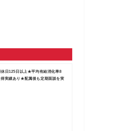
休日125日以上★平均有給消化率8
取得実績あり★配属後も定期面談を実