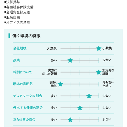
■決算賞与
■各種社会保険完備
■交通費全額支給
■服装自由
■オフィス内禁煙
働く環境の特徴