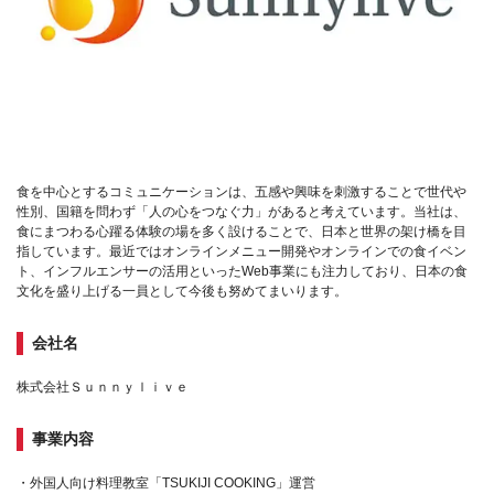
食を中心とするコミュニケーションは、五感や興味を刺激することで世代や
性別、国籍を問わず「人の心をつなぐ力」があると考えています。当社は、
食にまつわる心躍る体験の場を多く設けることで、日本と世界の架け橋を目
指しています。最近ではオンラインメニュー開発やオンラインでの食イベン
ト、インフルエンサーの活用といったWeb事業にも注力しており、日本の食
文化を盛り上げる一員として今後も努めてまいります。
会社名
株式会社Ｓｕｎｎｙｌｉｖｅ
事業内容
・外国人向け料理教室「TSUKIJI COOKING」運営