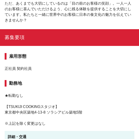
ただ、あくまでも大切にしているのは「目の前のお客様の笑顔」。一人一人
のお客様に喜んでいただけるよう、心に残る体験を提供することを大切にし
ています。私たちと一緒に世界中のお客様に日本の食文化の魅力を伝えてい
きませんか？
募集要項
雇用形態
正社員 契約社員
勤務地
★転勤なし
【TSUKIJI COOKINGスタジオ】
東京都中央区築地4-13-8 ソラシアビル築地5階
※上記を除く変更はなし
詳細・交通