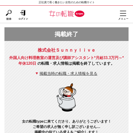
正社員で長く働きたい女性のための転職サイト
掲載終了
株式会社Ｓｕｎｎｙｌｉｖｅ
外国人向け料理教室の運営及び講師アシスタント*月給33.3万円～*
年休120日
の転職・求人情報は掲載を終了しています。
掲載当時の転職・求人情報を見る
女の転職typeに来てくださり、ありがとうございます！
ご希望の求人が無く申し訳ございません…
掲載中の似ている求人をご紹介します！