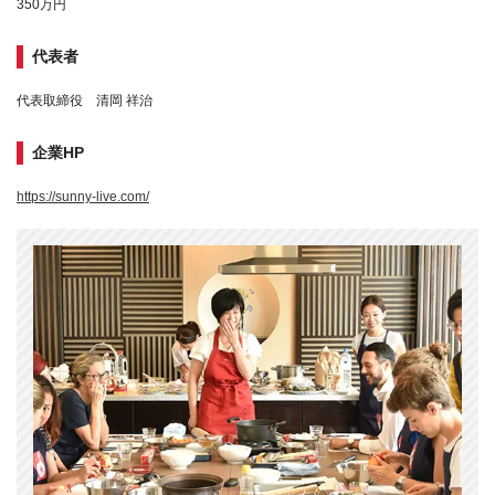
350万円
代表者
代表取締役 清岡 祥治
企業HP
https://sunny-live.com/