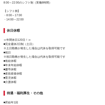
8:00～22:00のシフト制（実働8時間）
【シフト例】
・8:00～17:00
・14:00～22:00
休日休暇
≪年間休日120日！≫
■完全週休2日制（土日）
※土日勤務が発生した場合は代休を取得可能です
■祝日
※祝日勤務が発生した場合は代休を取得可能です
■有給休暇
■年末年始休暇
■慶弔休暇
■産前産後休暇
■育児休暇
■介護休暇
待遇・福利厚生・その他
■昇給年1回