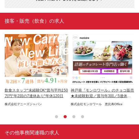
接客・販売（飲食）の求人
迎｜
飲食スタッフ*未経験OK*賞与平均150
神戸発『モンロワール』のチョコ販売
店
日
万円*年2回の7連休あり*年休120日
★未経験歓迎／賞与年3回／5連休あ
験
り
ャン
株式会社デニーズジャパン
株式会社モンロワール 恵比寿Office
株
集】
その他事務関連職の求人