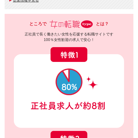
企業情報を見る
ところで
とは？
正社員で長く働きたい女性を応援する転職サイトです
100％女性歓迎の求人で安心！