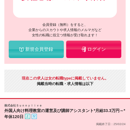
会員登録（無料）をすると、
企業からのスカウトや求人情報のメルマガなど
女性の転職に役立つ情報が受け取れます！
新規会員登録
ログイン
現在この求人は女の転職typeに掲載していません。
掲載当時の転職・求人情報は以下
株式会社Ｓｕｎｎｙｌｉｖｅ
外国人向け料理教室の運営及び講師アシスタント*月給33.3万円～*
年休120日
掲載終了日：25/02/24