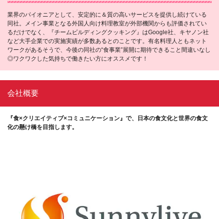
業界のパイオニアとして、安定的に＆質の高いサービスを提供し続けている
同社。メイン事業となる外国人向け料理教室が外部機関からも評価されてい
るだけでなく、『チームビルディングクッキング』はGoogle社、キヤノン社
など大手企業での実施実績が多数あるとのことです。有名料理人ともネット
ワークがあるそうで、今後の同社の“食事業”展開に期待できること間違いなし
◎ワクワクした気持ちで働きたい方にオススメです！
会社概要
『食×クリエイティブ×コミュニケーション』で、日本の食文化と世界の食文
化の懸け橋を目指します。