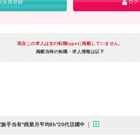
規会員登録
ログ
現在この求人は女の転職typeに掲載していません。
掲載当時の転職・求人情報は以下
｜
家族手当有*残業月平均8h*20代活躍中