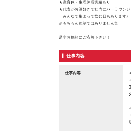
★産育休・生理休暇実績あり
★代表がお酒好きで社内にバーラウンジ
みんなで集まって飲む日もあります♪
※もちろん強制ではありません笑
是非お気軽にご応募下さい！
仕事内容
仕事内容