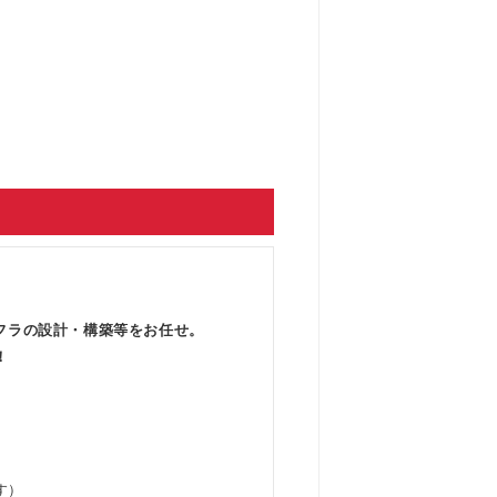
フラの設計・構築等をお任せ。
！
す）