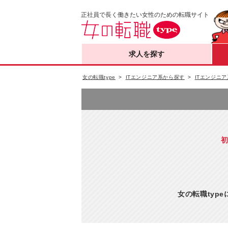
正社員で長く働きたい女性のための転職サイト
求人を探す
女の転職type
ITエンジニア系から探す
ITエンジニア
初
女の転職typ