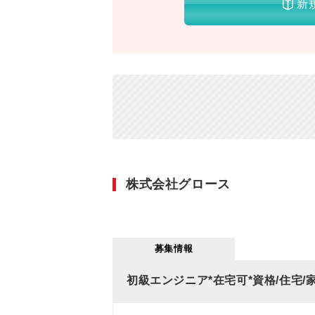
新
株式会社グロース
募集情報
初級エンジニア*在宅可*資格/住宅/