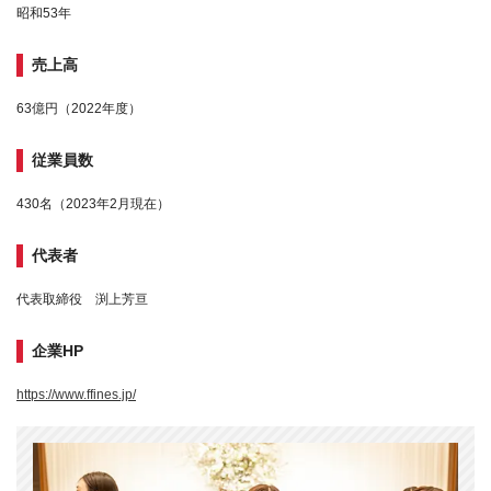
昭和53年
売上高
63億円（2022年度）
従業員数
430名（2023年2月現在）
代表者
代表取締役 渕上芳亘
企業HP
https://www.ffines.jp/