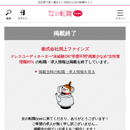
正社員で長く働きたい女性のための転職サイト
掲載終了
株式会社渕上ファインズ
ドレスコーディネーター*未経験OK*学歴不問*残業少なめ*女性管
理職85%
の転職・求人情報は掲載を終了しています。
掲載当時の転職・求人情報を見る
女の転職typeに来てくださり、ありがとうございます！
ご希望の求人が無く申し訳ございません…
掲載中の似ている求人をご紹介します！