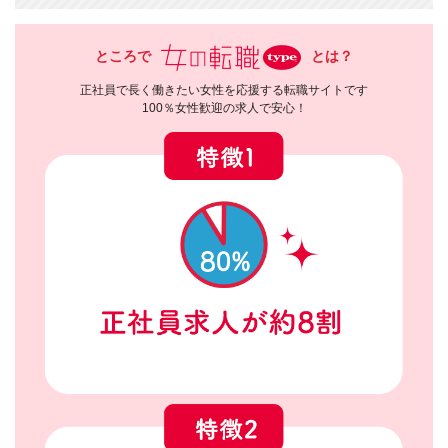
ところで
とは？
正社員で長く働きたい女性を応援する転職サイトです
100％女性歓迎の求人で安心！