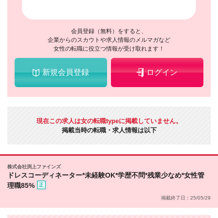
会員登録（無料）をすると、
企業からのスカウトや求人情報のメルマガなど
女性の転職に役立つ情報が受け取れます！
新規会員登録
ログイン
現在この求人は女の転職typeに掲載していません。
掲載当時の転職・求人情報は以下
株式会社渕上ファインズ
ドレスコーディネーター*未経験OK*学歴不問*残業少なめ*女性管
理職85%
掲載終了日：25/05/29