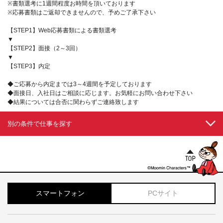
※書類選考に1週間程度お時間を頂いております
※応募書類はご返却できませんので、予めご了承下さい
【STEP1】Web応募書類による書類選考
▼
【STEP2】面接（2～3回）
▼
【STEP3】内定
◆ご応募から内定までは3～4週間を予定しております
◆面接日、入社日はご相談に応じます。お気軽にお問い合わせ下さい
◆結果については合否に関わらずご連絡致します
別の条件で仕事を探す
スマートフォン
PCサイト