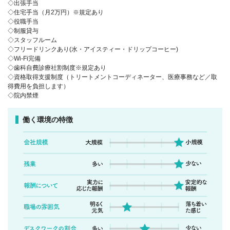
◇出張手当
◇住宅手当（月2万円）※規定あり
◇役職手当
◇制服貸与
◇スタッフルーム
◇フリードリンクあり(水・アイスティー・ドリップコーヒー)
◇Wi-Fi完備
◇歯科自費診療社割制度※規定あり
◇資格取得支援制度（トリートメントコーディネーター、医療事務など／取
得費用を負担します）
◇院内禁煙
働く環境の特徴