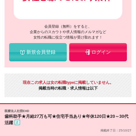
会員登録（無料）をすると、
企業からのスカウトや求人情報のメルマガなど
女性の転職に役立つ情報が受け取れます！
新規会員登録
ログイン
現在この求人は女の転職typeに掲載していません。
掲載当時の転職・求人情報は以下
医療法人社団EHD
歯科助手★月給27万も可★住宅手当あり★年休120日★20～30代
活躍
掲載終了日：25/10/27