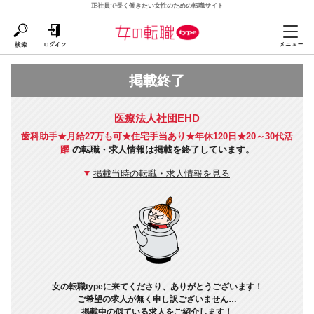
正社員で長く働きたい女性のための転職サイト
掲載終了
医療法人社団EHD
歯科助手★月給27万も可★住宅手当あり★年休120日★20～30代活
躍
の転職・求人情報は掲載を終了しています。
掲載当時の転職・求人情報を見る
女の転職typeに来てくださり、ありがとうございます！
ご希望の求人が無く申し訳ございません…
掲載中の似ている求人をご紹介します！