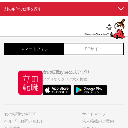
別の条件で仕事を探す
スマートフォン
PCサイト
女の転職type公式アプリ
アプリでサクサク求人検索！
女の転職typeTOP
サイトマップ
ヘルプ・お問い合わせ
求人掲載のご案内