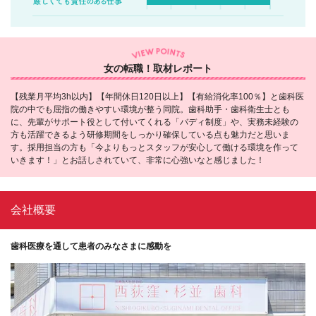
女の転職！取材レポート
【残業月平均3h以内】【年間休日120日以上】【有給消化率100％】と歯科医
院の中でも屈指の働きやすい環境が整う同院。歯科助手・歯科衛生士とも
に、先輩がサポート役として付いてくれる「バディ制度」や、実務未経験の
方も活躍できるよう研修期間をしっかり確保している点も魅力だと思いま
す。採用担当の方も「今よりもっとスタッフが安心して働ける環境を作って
いきます！」とお話しされていて、非常に心強いなと感じました！
会社概要
歯科医療を通して患者のみなさまに感動を