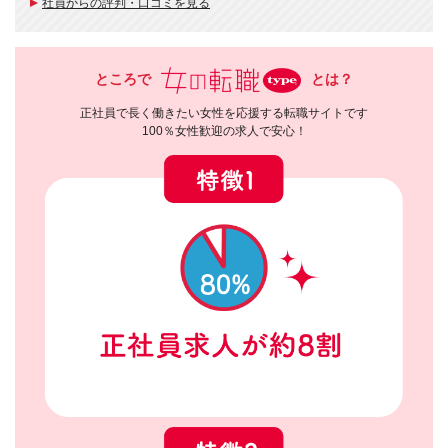
社員からの評判・口コミを見る
ところで
とは？
正社員で長く働きたい女性を応援する転職サイトです
100％女性歓迎の求人で安心！