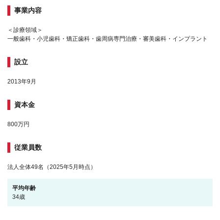
事業内容
＜診療領域＞
一般歯科・小児歯科・矯正歯科・歯周病専門治療・審美歯科・インプラント
設立
2013年9月
資本金
800万円
従業員数
法人全体49名（2025年5月時点）
平均年齢
34歳