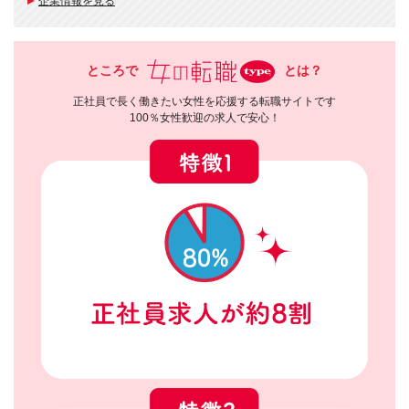
企業情報を見る
ところで
とは？
正社員で長く働きたい女性を応援する転職サイトです
100％女性歓迎の求人で安心！