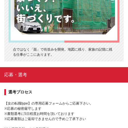
点ではなく「面」で街並みを開発。地図に残り、家族の記憶に残
る仕事がここにあります。
応募・選考
選考プロセス
【女の転職type】の専用応募フォームからご応募下さい。
※応募の秘密厳守します
※書類選考に5日程度お時間を頂いております
※応募書類はご返却できませんので予めご了承下さい