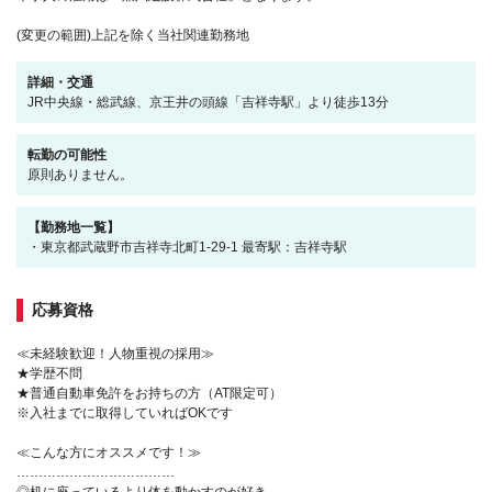
(変更の範囲)上記を除く当社関連勤務地
詳細・交通
JR中央線・総武線、京王井の頭線「吉祥寺駅」より徒歩13分
転勤の可能性
原則ありません。
【勤務地一覧】
・東京都武蔵野市吉祥寺北町1-29-1 最寄駅：吉祥寺駅
応募資格
≪未経験歓迎！人物重視の採用≫
★学歴不問
★普通自動車免許をお持ちの方（AT限定可）
※入社までに取得していればOKです
≪こんな方にオススメです！≫
………………………………