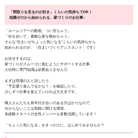
「間取りを見るのが好き」くらいの気持ちでOK！
知識ゼロから始められる、家づくりのお仕事♪
「ルームツアーの動画、つい見ちゃう」
「街を歩いて、素敵な家を眺めちゃう」
そんな“住まいがちょっと気になる”くらいの気持ちから
始められるのが、〈住まいづくりアシスタント〉です♪
お任せするのは、
家づくりがスムーズに進むようにサポートする仕事。
入社時に専門知識は必要ありません◎
まずは現場の人と話したり、
「予定通り進んでるかな？」を確認したり。
少しずつ仕事を覚えていければ大丈夫です。
職人さんたちも長年付き合いのある方ばかりなので、
分からないことは気軽に聞ける環境。
未経験スタートの女性メンバーも多数活躍しています！
「ちょっと気になる」をきっかけに、はじめてみませんか？