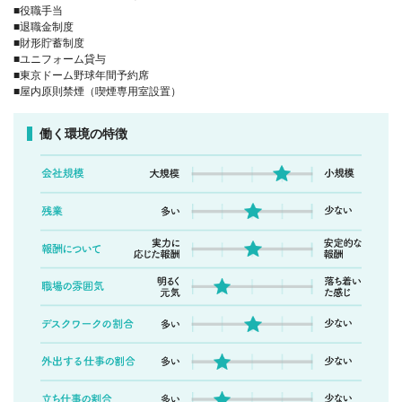
■役職手当
■退職金制度
■財形貯蓄制度
■ユニフォーム貸与
■東京ドーム野球年間予約席
■屋内原則禁煙（喫煙専用室設置）
働く環境の特徴