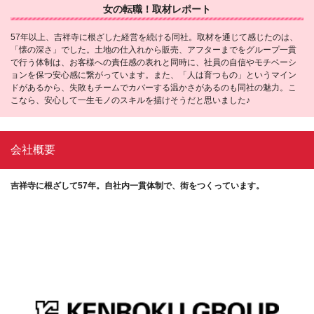
女の転職！取材レポート
57年以上、吉祥寺に根ざした経営を続ける同社。取材を通じて感じたのは、
「懐の深さ」でした。土地の仕入れから販売、アフターまでをグループ一貫
で行う体制は、お客様への責任感の表れと同時に、社員の自信やモチベーシ
ョンを保つ安心感に繋がっています。また、「人は育つもの」というマイン
ドがあるから、失敗もチームでカバーする温かさがあるのも同社の魅力。こ
こなら、安心して一生モノのスキルを描けそうだと思いました♪
会社概要
吉祥寺に根ざして57年。自社内一貫体制で、街をつくっています。