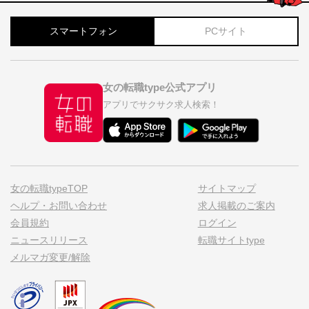
スマートフォン
PCサイト
女の転職type公式アプリ
アプリでサクサク求人検索！
女の転職typeTOP
サイトマップ
ヘルプ・お問い合わせ
求人掲載のご案内
会員規約
ログイン
ニュースリリース
転職サイトtype
メルマガ変更/解除