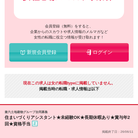
会員登録（無料）をすると、
企業からのスカウトや求人情報のメルマガなど
女性の転職に役立つ情報が受け取れます！
新規会員登録
ログイン
現在この求人は女の転職typeに掲載していません。
掲載当時の転職・求人情報は以下
兼六土地建物グループ合同募集
住まいづくりアシスタント★未経験OK★長期休暇あり★賞与年2
回★資格手当
掲載終了日：26/06/11