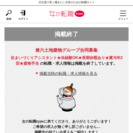
正社員で長く働きたい女性のための転職サイト
掲載終了
兼六土地建物グループ合同募集
住まいづくりアシスタント★未経験OK★長期休暇あり★賞与年2
回★資格手当
の転職・求人情報は掲載を終了しています。
掲載当時の転職・求人情報を見る
女の転職typeに来てくださり、ありがとうございます！
ご希望の求人が無く申し訳ございません…
掲載中の似ている求人をご紹介します！