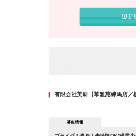
新
有限会社美研【華雅苑練馬店／
募集情報
ブライダル事務｜未経験OK*残業少