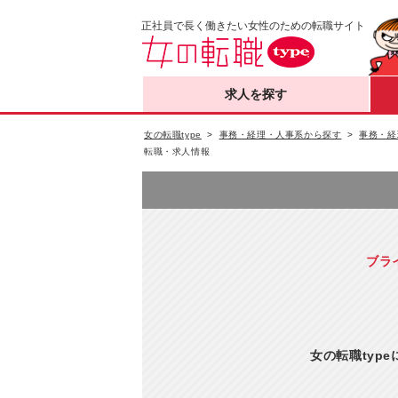
正社員で長く働きたい女性のための転職サイト
求人を探す
女の転職type
事務・経理・人事系から探す
事務・経
転職・求人情報
ブラ
女の転職typ