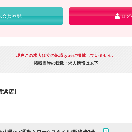
規会員登録
ログ
現在この求人は女の転職typeに掲載していません。
掲載当時の転職・求人情報は以下
横浜店】
｜
&休暇など柔軟なワークスタイル*駅徒歩3分