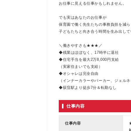
お仕事に見える仕事かもしれません。
でも実はあなたのお仕事が
保育園で働く先生たちの事務負担を減ら
子どもたちと向き合う時間を生み出して
＼働きやすさも★★★／
◆残業はほぼなく、17時半に退社
◆住宅手当を最大2万8,000円支給
（実家住まいでも支給）
◆オシャレは完全自由
（インナーカラーやパーカー、ジェルネ
◆荻窪駅より徒歩7分＆転勤なし
仕事内容
仕事内容