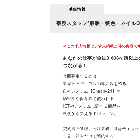
募集情報
事務スタッフ*服装・髪色・ネイルOK
※この求人情報は、求人掲載当時の内容で
あなたの仕事が全国3,000ヶ所
つながる！
今回募集するのは
業界トップクラスの導入数を誇る
自社システム【Chappy24】や
幼稚園や保育園で使われる
ICTやシステムに関する商品を
裏側から支えるポジション。
契約書の管理、発注業務、商品チェック
一見、社内だけで完結する