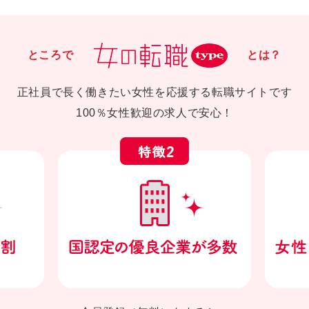
ところで
とは？
正社員で長く働きたい女性を応援する転職サイトです
100％女性歓迎の求人で安心！