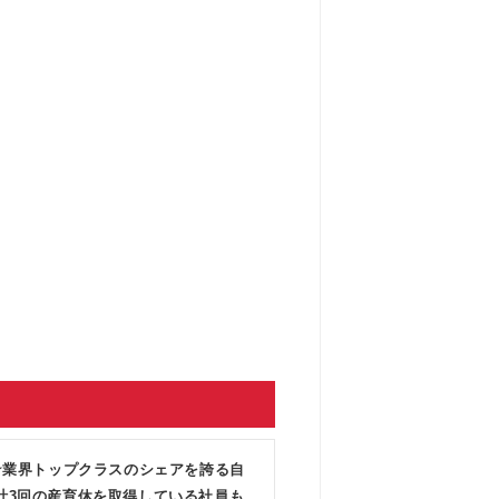
 ★業界トップクラスのシェアを誇る自
計3回の産育休を取得している社員も