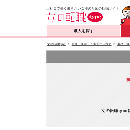
正社員で長く働きたい女性のための転職サイト
求人を探す
女の転職type
事務・経理・人事系から探す
事務・経
女の転職typ