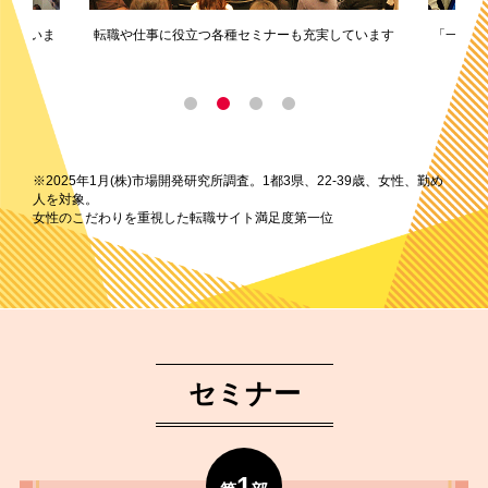
しています
「一次面接スキップ」などの特別選考フローも設け
てます
※2025年1月(株)市場開発研究所調査。1都3県、22-39歳、女性、勤め
人を対象。
女性のこだわりを重視した転職サイト満足度第一位
セミナー
1