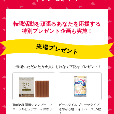
Webマガジン「Woman type」編集長を経て、2018
年「女の転職type」編集長に就任。
転職活動を頑張るあなたを応援する
特別プレゼント企画も実施！
ご来場いただいた方全員にもれなく下記をプレゼント！
TheBAR 固形シャンプー フ
ビースタイル プリーツタイプ
ローラルピュアブーケの香り
涼やか心地 ライトベージュ5枚
入