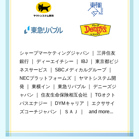
シャープマーケティングジャパン
｜
三井住友
銀行
｜
ディーエイチシー
｜
IBJ
｜
東京都ビジ
ネスサービス
｜
SBCメディカルグループ
｜
NECプラットフォームズ
｜
ヤマトシステム開
発
｜
東横イン
｜
東急リバブル
｜
デニーズジ
ャパン
｜
住友生命保険相互会社
｜
TGオクト
パスエナジー
｜
DYMキャリア
｜
エクササイ
ズコーチジャパン
｜
ＳＡＪ
｜
and more...