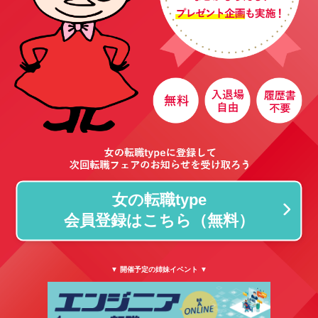
女の転職type
会員登録はこちら（無料）
▼ 開催予定の姉妹イベント ▼