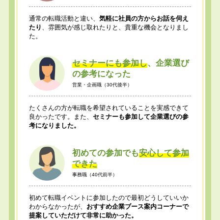
通常の転職活動と違い、
気軽に社員の方からお話を伺え
たり
、雰囲気が感じ取れたりと、貴重な機会となりまし
た。
セミナーにも参加し
、企業選び
の参考になった
営業・企画職（30代後半）
たくさんの方が転職を希望されていることを実感できて
良かったです。また、
セミナーも参加して企業選びの参
考になりました。
初めての参加でも
安心して参加
できた
事務職（40代前半）
初めて転職イベントに参加したので最初どうしていいか
わからなかったが、
おすすめ企業ブース案内コーナーで
提案していただけて非常に助かった。