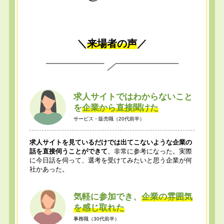
＼
来場者の声
／
求人サイトではわからないこと
を
企業から直接聞けた
サービス・販売職（20代前半）
求人サイトを見ているだけでは出てこないような企業の
話を直接伺うことができて
、非常に参考になった。実際
に今日話を伺って、選考を受けてみたいと思う企業が何
社かあった。
気軽に参加でき、
企業の雰囲気
を感じ取れた
事務職（30代前半）