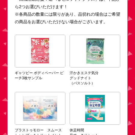
ら2つお選びいただけます！
※各商品の数量には限りがあり、品切れの場合はご希望
の商品をお選びいただけない場合がございます。
ギャツビー ボディペーパー ピ
汗かきエステ気分
ーチ3枚サンプル
グッドナイト
（バスソルト）
プラストゥモロー スムース
休足時間