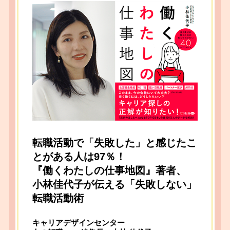
ーサクセスとして勤務し、現職。現在は、経営者、
政治家・社会人をクライアントに持ち、メディア向
けや選挙スピーチ原稿の執筆、話し方のトレーニン
グを横断的に行う。
転職活動で「失敗した」と感じたこ
とがある人は97％！
『働くわたしの仕事地図』著者、
小林佳代子が伝える「失敗しない」
転職活動術
キャリアデザインセンター