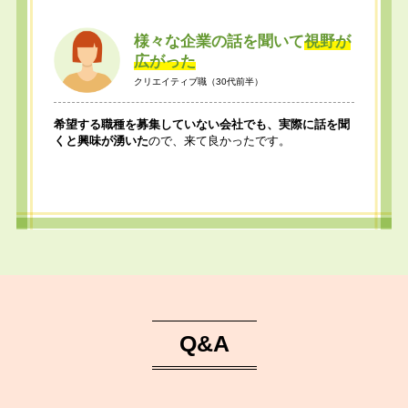
様々な企業の話を聞いて
視野が
広がった
クリエイティブ職（30代前半）
希望する職種を募集していない会社でも、実際に話を聞
くと興味が湧いた
ので、来て良かったです。
Q&A