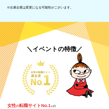
※出展企業は変更になる可能性がございます。
＼イベントの特徴／
女性
転職サイトNo.1
の
の
※