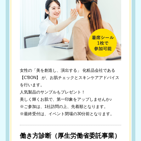
女性の「美を創造し、演出する」 化粧品会社である
【C'BON】 が、お肌チェックとスキンケアアドバイス
を行います。
人気製品のサンプルもプレゼント！
美しく輝くお肌で、第一印象をアップしませんか♪
※ご参加は、1社訪問の上、先着順となります。
※最終受付は、イベント閉場の30分前となります。
働き方診断（厚生労働省委託事業）