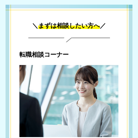
＼
まずは相談したい方へ
／
転職相談コーナー