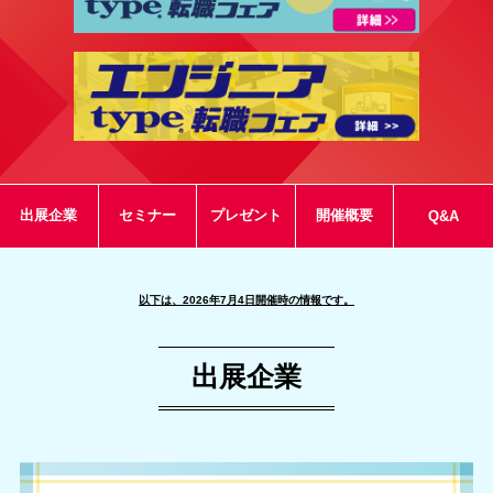
出展企業
セミナー
プレゼント
開催概要
Q&A
以下は、2026年7月4日開催時の情報です。
出展企業