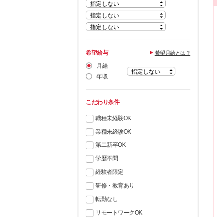
希望給与
希望月給とは？
月給
年収
こだわり条件
職種未経験OK
業種未経験OK
第二新卒OK
学歴不問
経験者限定
研修・教育あり
転勤なし
リモートワークOK