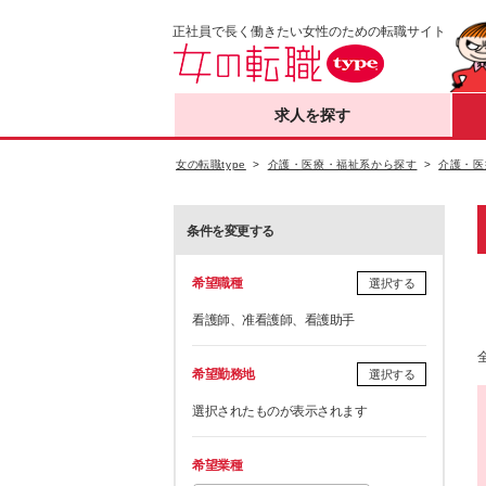
正社員で長く働きたい女性のための転職サイト
求人を探す
女の転職type
介護・医療・福祉系から探す
介護・医
条件を変更する
希望職種
選択する
看護師、准看護師、看護助手
希望勤務地
選択する
選択されたものが表示されます
希望業種