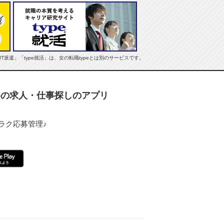
e IT派遣」「type就活」は、女の転職typeとは別のサービスです。
ための求人・仕事探しのアプリ
ラク応募管理♪