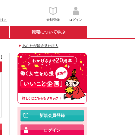
向け＞
会員登録
ログイン
る
転職について学ぶ
あなたが最近見た求人
新】
新規会員登録
ログイン