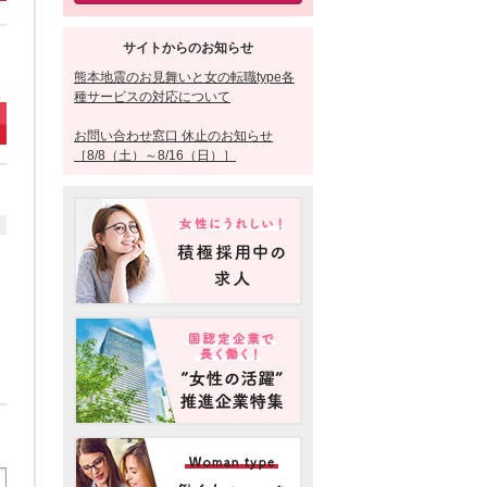
サイトからのお知らせ
熊本地震のお見舞いと女の転職type各
種サービスの対応について
お問い合わせ窓口 休止のお知らせ
［8/8（土）～8/16（日）］