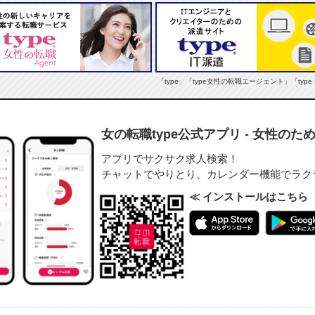
「type」「type女性の転職エージェント」「typ
女の転職type公式アプリ - 女性の
アプリでサクサク求人検索！
チャットでやりとり、カレンダー機能でラク
≪ インストールはこちら