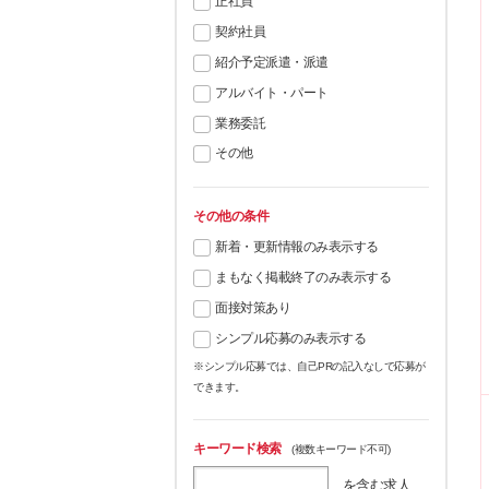
正社員
契約社員
紹介予定派遣・派遣
アルバイト・パート
業務委託
その他
その他の条件
新着・更新情報のみ表示する
まもなく掲載終了のみ表示する
面接対策あり
シンプル応募のみ表示する
※シンプル応募では、自己PRの記入なしで応募が
できます。
キーワード検索
(複数キーワード不可)
を含む求人