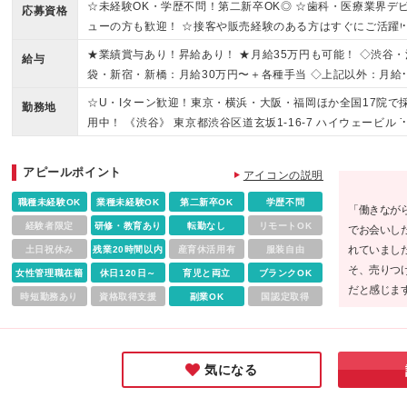
☆未経験OK・学歴不問！第二新卒OK◎ ☆歯科・医療業界デ
応募資格
ューの方も歓迎！ ☆接客や販売経験のある方はすぐにご活躍
ただけます！ ☆おだやかなメンバーが活躍中！腰を据えて働
★業績賞与あり！昇給あり！ ★月給35万円も可能！ ◇渋谷・
給与
る環境です♪ ◆基本的なPC操作ができる方 ▼こんな方にピッ
袋・新宿・新橋：月給30万円〜＋各種手当 ◇上記以外：月給2
リです ◇「綺麗になりたい」という想いを応援したい方 ◇人
万円〜＋各種手当 ※通勤手当は実費支給いたします（上限30,
☆U・Iターン歓迎！東京・横浜・大阪・福岡ほか全国17院で
喜ばれる提案がしたい方 ◇様々な知識を吸収して成長したい
勤務地
0円／月） ※試用期間4ヵ月あり。期間中の条件・待遇に差異
用中！ 《渋谷》 東京都渋谷区道玄坂1-16-7 ハイウェービル 7
◇変化を楽しめる柔軟性がある方 ◇販売や営業などの接客経
ありません ※月給には固定残業代（25時間分／渋谷・池袋・
《池袋》 東京都豊島区南池袋1丁目21-5 第7野萩ビル6F 《新
を活かしたい方
宿・新橋：47,000円〜、その他：42,000円～）を含みます。
宿》 東京都新宿区西新宿7-2-5 TH西新宿4F 《新橋》 東京都
アピールポイント
過分は別途支給 ※実際の残業は月平均10時間程です（着替え
アイコンの説明
区新橋2-2-5 丸山ビル4階 《吉祥寺》 東京都武蔵野市吉祥寺
含む）
1-8-2 吉祥寺西ビルB1F 《八王子》 東京都八王子市横山町14-
職種未経験OK
業種未経験OK
第二新卒OK
学歴不問
「働きなが
黒喜ビル2F など ☆お住まい・ご希望をもとに決定します ☆
経験者限定
研修・教育あり
転勤なし
リモートOK
でお会いし
集中の全クリニック情報は【詳細・交通】をCHECK！ (変更
れていまし
土日祝休み
残業20時間以内
産育休活用有
服装自由
範囲)上記を除く当社関連勤務地 【出張について】 様々な経
そ、売りつ
女性管理職在籍
休日120日～
育児と両立
ブランクOK
積んでいただくため、事前相談を行ったうえで他クリニック
だと感じま
時短勤務あり
資格取得支援
副業OK
国認定取得
出張をお願いする場合があります。 ※出張の際は出張手当（1
きる同社に
4,500円）を支給／交通費などは全額会社負担
気になる