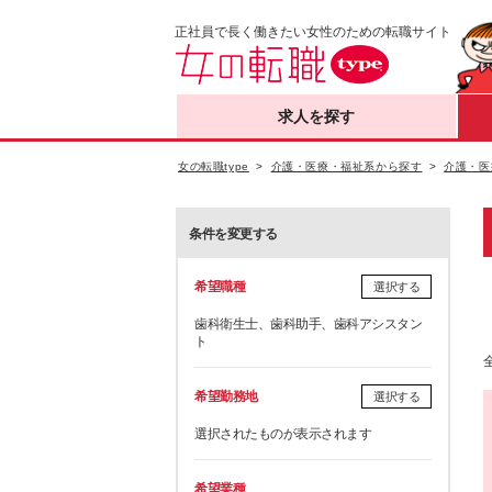
正社員で長く働きたい女性のための転職サイト
求人を探す
女の転職type
介護・医療・福祉系から探す
介護・医
条件を変更する
希望職種
選択する
歯科衛生士、歯科助手、歯科アシスタン
ト
希望勤務地
選択する
選択されたものが表示されます
希望業種