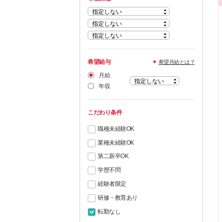
希望給与
希望月給とは？
月給
年収
こだわり条件
職種未経験OK
業種未経験OK
第二新卒OK
学歴不問
経験者限定
研修・教育あり
転勤なし