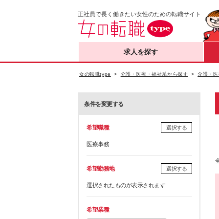
正社員で長く働きたい女性のための転職サイト
求人を探す
女の転職type
介護・医療・福祉系から探す
介護・医
条件を変更する
希望職種
選択する
医療事務
希望勤務地
選択する
選択されたものが表示されます
希望業種