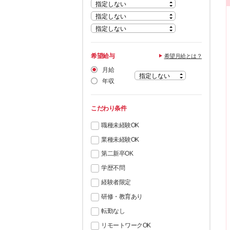
希望給与
希望月給とは？
月給
年収
こだわり条件
職種未経験OK
業種未経験OK
第二新卒OK
学歴不問
経験者限定
研修・教育あり
転勤なし
リモートワークOK