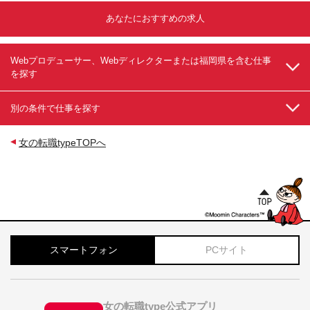
へ挑戦可能!
あなたにおすすめの求人
Webプロデューサー、Webディレクターまたは福岡県を含む仕事
を探す
別の条件で仕事を探す
女の転職typeTOPへ
スマートフォン
PCサイト
女の転職type公式アプリ