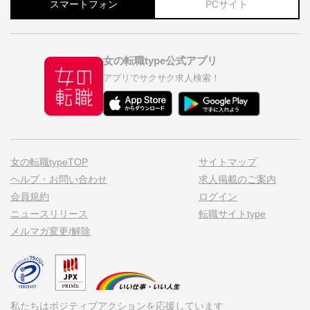
スマートフォン
PCサイト
女の転職type公式アプリ
アプリでサクサク求人検索！
女の転職typeTOP
サイトマップ
ヘルプ・お問い合わせ
求人掲載のご案内
会員規約
ログイン
ニュースリリース
転職サイトtype
メルマガ変更/解除
私たちはポジティブアクションを応援しています