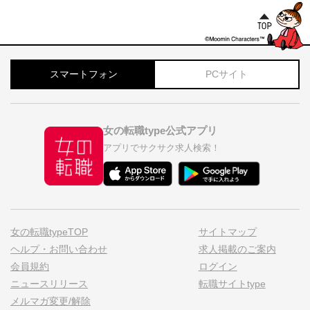
スマートフォン
PCサイト
女の転職type公式アプリ
アプリでサクサク求人検索！
女の転職typeTOP
サイトマップ
ヘルプ・お問い合わせ
求人掲載のご案内
会員規約
ログイン
ニュースリリース
転職サイトtype
メルマガ変更/解除