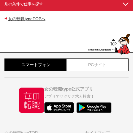
別の条件で仕事を探す
女の転職typeTOPへ
スマートフォン
PCサイト
女の転職type公式アプリ
アプリでサクサク求人検索！
女の転職typeTOP
サイトマップ