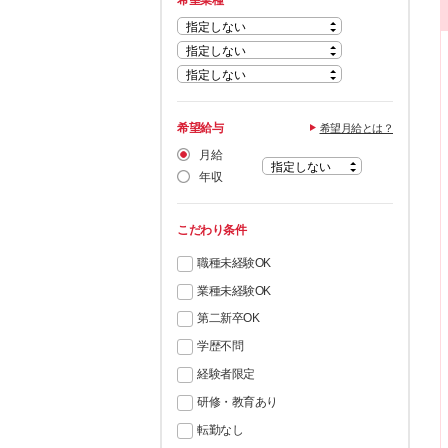
希望業種
希望給与
希望月給とは？
月給
年収
こだわり条件
職種未経験OK
業種未経験OK
第二新卒OK
学歴不問
経験者限定
研修・教育あり
転勤なし