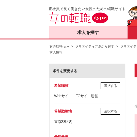
正社員で長く働きたい女性のための転職サイト
求人を探す
女の転職type
クリエイティブ系から探す
クリエイテ
求人情報
条件を変更する
希望職種
選択する
Webサイト・ECサイト運営
希望勤務地
選択する
東京23区内