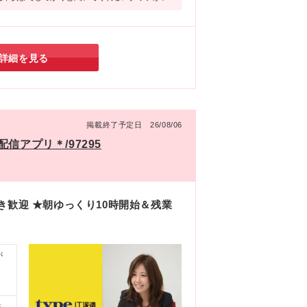
しますよね♪
詳細を見る
掲載終了予定日 26/08/06
信アプリ＊/97295
き歓迎 ★朝ゆっくり10時開始＆残業
が