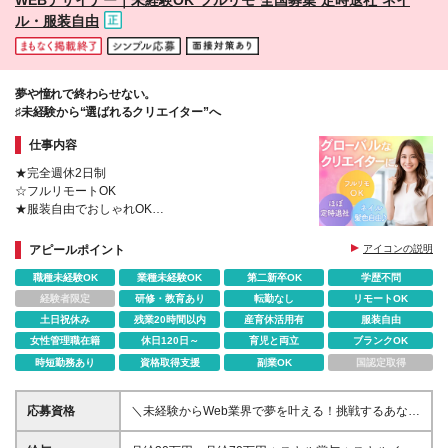
ル・服装自由
夢や憧れで終わらせない。
♯未経験から“選ばれるクリエイター”へ
仕事内容
★完全週休2日制
☆フルリモートOK
★服装自由でおしゃれOK
☆無駄な残業は一切なし
★スキル賞与年2回
アピールポイント
アイコンの説明
職種未経験OK
業種未経験OK
第二新卒OK
学歴不問
経験者限定
研修・教育あり
転勤なし
リモートOK
土日祝休み
残業20時間以内
産育休活用有
服装自由
女性管理職在籍
休日120日～
育児と両立
ブランクOK
時短勤務あり
資格取得支援
副業OK
国認定取得
応募資格
＼未経験からWeb業界で夢を叶える！挑戦するあなた
を全力サポート／ ★学歴・経験不問！ ★未経験・ク
リエイティブ系スクール卒業生・第二新卒歓迎！ ★