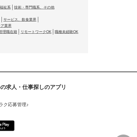
福祉系
技術・専門職系、その他
サービス、飲食業界
ケア業界
管理職在籍
リモートワークOK
職種未経験OK
ための求人・仕事探しのアプリ
ラク応募管理♪