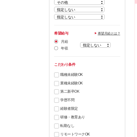
希望給与
希望月給とは？
月給
年収
こだわり条件
職種未経験OK
業種未経験OK
第二新卒OK
学歴不問
経験者限定
研修・教育あり
転勤なし
リモートワークOK