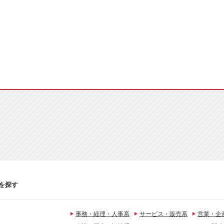
を探す
事務・経理・人事系
サービス・販売系
営業・企