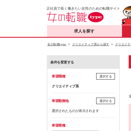
正社員で長く働きたい女性のための転職サイト
求人を探す
女の転職type
クリエイティブ系から探す
クリエイテ
条件を変更する
希望職種
選択する
クリエイティブ系
希望勤務地
選択する
選択されたものが表示されます
希望業種