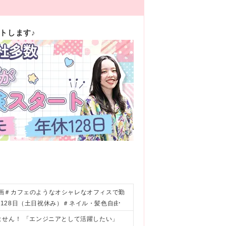
トします♪
画＃カフェのようなオシャレなオフィスで勤
128日（土日祝休み）＃ネイル・髪色自由
ません！ 「エンジニアとして活躍したい」