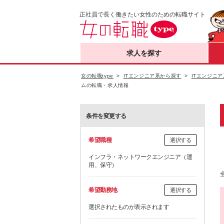
正社員で長く働きたい女性のための転職サイト
求人を探す
女の転職type
ITエンジニア系から探す
ITエンジニア
ムの転職・求人情報
条件を変更する
希望職種
選択する
インフラ・ネットワークエンジニア（運
用、保守）
希望勤務地
選択する
選択されたものが表示されます