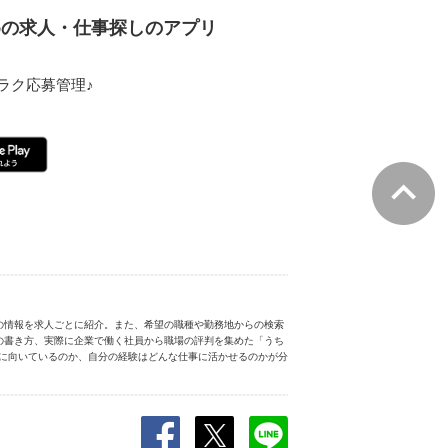
ための求人・仕事探しのアプリ
ラク応募管理♪
の情報を求人ごとに紹介。また、希望の職種や勤務地からの検索
の書き方、実際に企業で働く社員から職場の評判を集めた「うち
分に向いているのか、自分の経験はどんな仕事に活かせるのかが分