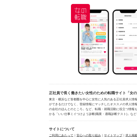
正社員で長く働きたい女性のための転職サイト「女の転
東京・横浜など首都圏を中心に女性に人気のある正社員求人情
ができるだけでなく、登録情報にマッチしたオススメの求人情報
の会社のほんとのところ」など、転職・就職活動に役立つ情報も
かる「いい仕事ミイつけよう診断(職業・適職診断テスト)」など
サイトについて
ご利用にあたって
｜
安心への取り組み
｜
サイトマップ
｜
求人掲