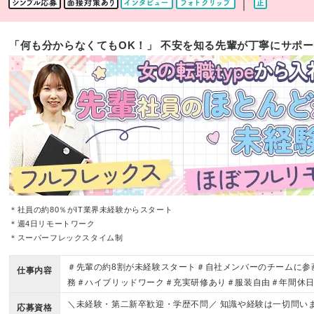
｜
「何も分からなくてもOK！」 不安を知る先輩が丁寧にサポー
＊社員の約80％がIT業界未経験からスタート
＊週4日リモートワーク
＊スーパーフレックスタイム制
＃先輩の約8割が未経験スタート＃自社メンバーのチームに参
仕事内容
務＃ハイブリッドワーク＃充実研修あり＃服装自由＃年間休日
＼未経験・第二新卒歓迎・学歴不問／ 知識や経験は一切問い
応募資格