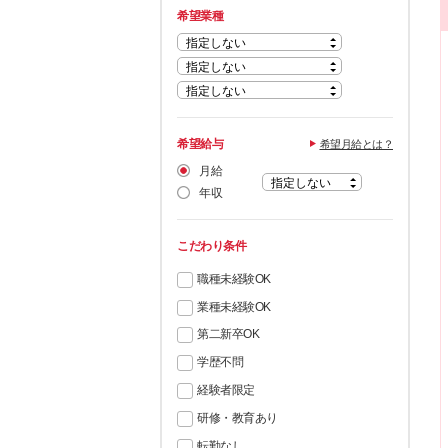
希望業種
希望給与
希望月給とは？
月給
年収
こだわり条件
職種未経験OK
業種未経験OK
第二新卒OK
学歴不問
経験者限定
研修・教育あり
転勤なし