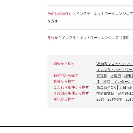
その他の条件
からインフラ・ネットワークエンジニア
を探す
年代
からインフラ・ネットワークエンジニア（運用、
職種から探す
Web系システムエンジ
インフラ・ネットワー
勤務地から探す
東京都
大阪府
埼玉
業種から探す
IT、通信、インターネ
こだわり条件から探す
第二新卒OK
土日祝
その他の条件から探す
交通費支給
完全週休
年代から探す
20代
20代後半
20