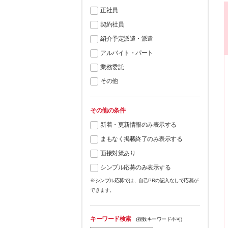
正社員
契約社員
紹介予定派遣・派遣
アルバイト・パート
業務委託
その他
その他の条件
新着・更新情報のみ表示する
まもなく掲載終了のみ表示する
面接対策あり
シンプル応募のみ表示する
※シンプル応募では、自己PRの記入なしで応募が
できます。
キーワード検索
(複数キーワード不可)