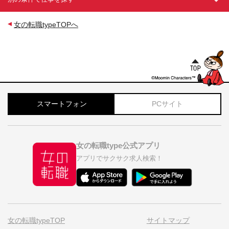
女の転職typeTOPへ
スマートフォン
PCサイト
女の転職type公式アプリ
アプリでサクサク求人検索！
女の転職typeTOP
サイトマップ