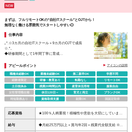
まずは、フルリモートOKの“自社ITスクール”とOJTから！
無理なく働ける雰囲気でスタートしやすい◎
仕事内容
｡*.☆3カ月の自社ITスクール＋9カ月のOJTで成長
☆.*。
◆研修期間として1年間丁寧に育成
◇1on1のバディ制度で先輩に相談しやすいから安心
◆土日祝休み＆残業少なめ
アピールポイント
アイコンの説明
◇女子会など交流の機会あり・平均年齢28歳
職種未経験OK
業種未経験OK
第二新卒OK
学歴不問
経験者限定
研修・教育あり
転勤なし
リモートOK
土日祝休み
残業20時間以内
産育休活用有
服装自由
女性管理職在籍
休日120日～
育児と両立
ブランクOK
時短勤務あり
資格取得支援
副業OK
国認定取得
応募資格
★100％人柄重視！積極性や意欲を大切にしていま
す。 ★学歴・資格も一切不問！ ☆未経験歓歓迎 ☆第
二新卒歓迎 ◇ITエンジニアになりたい！でOK◇ 志望
給与
◆月給25万円以上＋賞与年2回＋残業代全額支給 ※実
動機は「IT業界で活躍したい」という簡単なもので構
務未経験の方 ◆月給35万円以上＋賞与年2回＋残業代