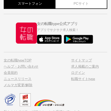
スマートフォン
PCサイト
女の転職type公式アプリ
アプリでサクサク求人検索！
女の転職typeTOP
サイトマップ
ヘルプ・お問い合わせ
求人掲載のご案内
会員規約
ログイン
ニュースリリース
転職サイトtype
メルマガ変更/解除