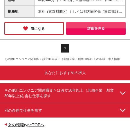
発、導入、または利活用の実務経験をお持ちの方。
円 ※試用期間中の給与・待遇は本採用と同額 ※賃金形
■AI導入・利活用コンサルティングの場合 ┗IT業界に
態 月給制 ※6ヶ月の試用期間あり（試用期間中の
勤務地
本社（東京都港区）もしくは都内顧客先（東京都23区
おける顧客対応・プロジェクト推進のご経験をお持ち
給与・待遇は本採用と同額） ※固定残業代なし。超過
内） 【本社】 東京都港区三田三丁目5番19号 東京三
の方 ■AIサービス企画・推進の場合 ┗AIやデータ活用
分は別途支給します。
田ガーデンタワー ※（変更の範囲）会社の定める場
に関わる企画・検討・提案のご経験をお持ちの方
所(テレワークを行う場所を含む)
詳細を見る
気になる
1
その他ITエンジニア関連職 × 設立30年以上（老舗企業、創業30年以上)の転職・求人情報
あなたにおすすめの求人
その他ITエンジニア関連職または設立30年以上（老舗企業、創業
30年以上)を含む仕事を探す
別の条件で仕事を探す
女の転職typeTOPへ